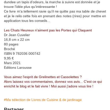
dundee un tapis d'odeurs, la marche à suivre est donnée et je
trouve l'idée plus qu'intéressante !
Ce livre m'a tellement ravie qu'il ne quitte pas ma table de chevet
et je le relis cette fois en prenant des notes (rires) pour mettre en
application tous les conseils...
Les Chats Heureux n'aiment pas les Portes qui Claquent
Dr Jean Cuvelier
16,8 cm x 22 cm
80 pages
Broché
ISBN 9 782036 000742
9,95 €
Mars 2021
Editions Larousse
Vous aimez l'esprit de Grelinettes et Cassolettes ?
Alors laissez vos commentaires, donnez vos avis... C'est ce qui
enrichit le blog et le fait vivre ! Moi aussi j'adore vous lire !
#Ma sélection de Livres de Cuisine & de jardinage
Partager