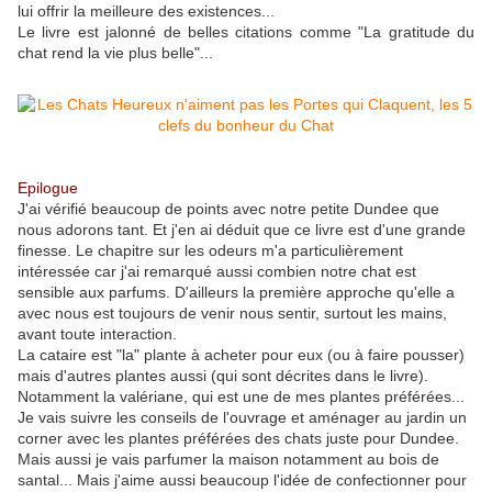
lui offrir la meilleure des existences...
Le livre est jalonné de belles citations comme "La gratitude du
chat rend la vie plus belle"...
Epilogue
J'ai vérifié beaucoup de points avec notre petite Dundee que
nous adorons tant. Et j'en ai déduit que ce livre est d'une grande
finesse. Le chapitre sur les odeurs m'a particulièrement
intéressée car j'ai remarqué aussi combien notre chat est
sensible aux parfums. D'ailleurs la première approche qu'elle a
avec nous est toujours de venir nous sentir, surtout les mains,
avant toute interaction.
La cataire est "la" plante à acheter pour eux (ou à faire pousser)
mais d'autres plantes aussi (qui sont décrites dans le livre).
Notamment la valériane, qui est une de mes plantes préférées...
Je vais suivre les conseils de l'ouvrage et aménager au jardin un
corner avec les plantes préférées des chats juste pour Dundee.
Mais aussi je vais parfumer la maison notamment au bois de
santal... Mais j'aime aussi beaucoup l'idée de confectionner pour