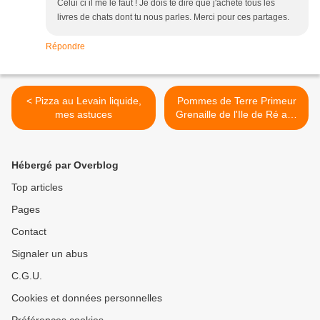
Celui ci il me le faut ! Je dois te dire que j'achète tous les
livres de chats dont tu nous parles. Merci pour ces partages.
Répondre
< Pizza au Levain liquide,
Pommes de Terre Primeur
mes astuces
Grenaille de l'Ile de Ré aux
Algues >
Hébergé par Overblog
Top articles
Pages
Contact
Signaler un abus
C.G.U.
Cookies et données personnelles