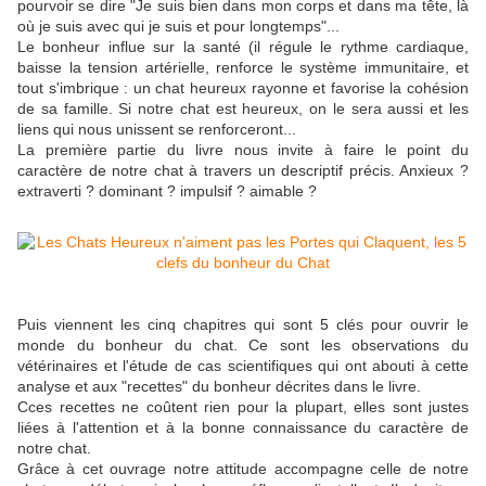
pourvoir se dire "Je suis bien dans mon corps et dans ma tête, là
où je suis avec qui je suis et pour longtemps"...
Le bonheur influe sur la santé (il régule le rythme cardiaque,
baisse la tension artérielle, renforce le système immunitaire, et
tout s'imbrique : un chat heureux rayonne et favorise la cohésion
de sa famille. Si notre chat est heureux, on le sera aussi et les
liens qui nous unissent se renforceront...
La première partie du livre nous invite à faire le point du
caractère de notre chat à travers un descriptif précis. Anxieux ?
extraverti ? dominant ? impulsif ? aimable ?
Puis viennent les cinq chapitres qui sont 5 clés pour ouvrir le
monde du bonheur du chat. Ce sont les observations du
vétérinaires et l'étude de cas scientifiques qui ont abouti à cette
analyse et aux "recettes" du bonheur décrites dans le livre.
Cces recettes ne coûtent rien pour la plupart, elles sont justes
liées à l'attention et à la bonne connaissance du caractère de
notre chat.
Grâce à cet ouvrage notre attitude accompagne celle de notre