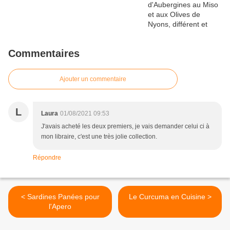
Commentaires
Ajouter un commentaire
L
Laura
01/08/2021 09:53
J'avais acheté les deux premiers, je vais demander celui ci à
mon libraire, c'est une très jolie collection.
Répondre
< Sardines Panées pour
Le Curcuma en Cuisine >
l'Apero