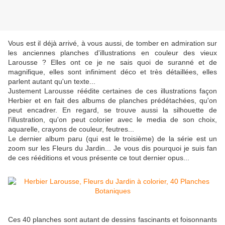
Vous est il déjà arrivé, à vous aussi, de tomber en admiration sur
les anciennes planches d'illustrations en couleur des vieux
Larousse ? Elles ont ce je ne sais quoi de suranné et de
magnifique, elles sont infiniment déco et très détaillées, elles
parlent autant qu'un texte...
Justement Larousse réédite certaines de ces illustrations façon
Herbier et en fait des albums de planches prédétachées, qu'on
peut encadrer. En regard, se trouve aussi la silhouette de
l'illustration, qu'on peut colorier avec le media de son choix,
aquarelle, crayons de couleur, feutres...
Le dernier album paru (qui est le troisième) de la série est un
zoom sur les Fleurs du Jardin... Je vous dis pourquoi je suis fan
de ces rééditions et vous présente ce tout dernier opus...
Ces 40 planches sont autant de dessins fascinants et foisonnants