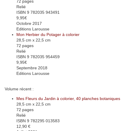
72 pages
Relié
ISBN 9 782035 943491
9,95€
Octobre 2017
Editions Larousse
Mon Herbier du Potager à colorier
28,5 cm x 22,5 cm
72 pages
Relié
ISBN 9 782035 954459
9,95€
Septembre 2018
Editions Larousse
Volume récent :
Mes Fleurs du Jardin à colorier, 40 planches botaniques
28,5 cm x 22,5 cm
72 pages
Relié
ISBN 9 782295 013583
12,90 €