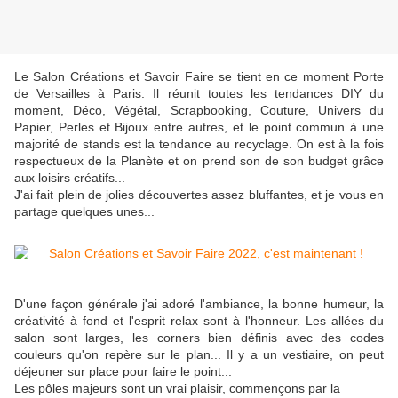
Le Salon Créations et Savoir Faire se tient en ce moment Porte
de Versailles à Paris. Il réunit toutes les tendances DIY du
moment, Déco, Végétal, Scrapbooking, Couture, Univers du
Papier, Perles et Bijoux entre autres, et le point commun à une
majorité de stands est la tendance au recyclage. On est à la fois
respectueux de la Planète et on prend son de son budget grâce
aux loisirs créatifs...
J'ai fait plein de jolies découvertes assez bluffantes, et je vous en
partage quelques unes...
D'une façon générale j'ai adoré l'ambiance, la bonne humeur, la
créativité à fond et l'esprit relax sont à l'honneur. Les allées du
salon sont larges, les corners bien définis avec des codes
couleurs qu'on repère sur le plan... Il y a un vestiaire, on peut
déjeuner sur place pour faire le point...
Les pôles majeurs sont un vrai plaisir, commençons par la