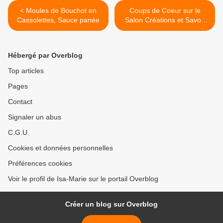
< Moules de Bouchot en
Coups de Coeur sur le
Cassolettes, Sauce panée
Salon Créations et Savoir
Faire >
Hébergé par Overblog
Top articles
Pages
Contact
Signaler un abus
C.G.U.
Cookies et données personnelles
Préférences cookies
Voir le profil de Isa-Marie sur le portail Overblog
Créer un blog sur Overblog