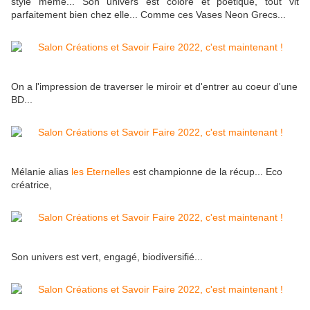
style même... Son univers est coloré et poétique, tout vit
parfaitement bien chez elle... Comme ces Vases Neon Grecs...
On a l'impression de traverser le miroir et d'entrer au coeur d'une
BD...
Mélanie alias
les Eternelles
est championne de la récup... Eco
créatrice,
Son univers est vert, engagé, biodiversifié...