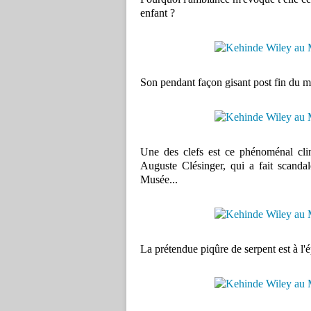
enfant ?
Son pendant façon gisant post fin du mo
Une des clefs est ce phénoménal cli
Auguste Clésinger, qui a fait scanda
Musée...
La prétendue piqûre de serpent est à l'ép