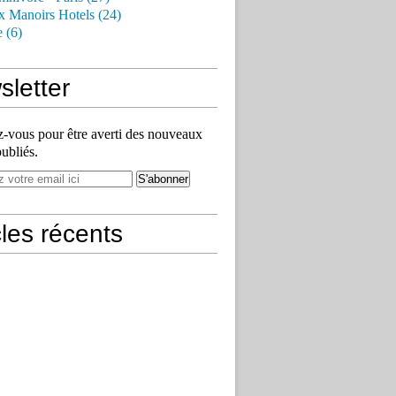
x Manoirs Hotels (24)
e (6)
letter
vous pour être averti des nouveaux
publiés.
cles récents