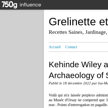
Grelinette e
Recettes Saines, Jardinage,
Accueil
Contact
Kehinde Wiley a
Archaeology of 
Publié le
18 décembre 2022
par Isa-M
Voilà qui m'a laissée perplexo admirat
au Musée d'Orsay ne comprend que 3 o
non : Points d'interrogation en pagaille.