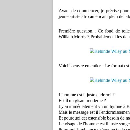
Avant de commencer, je précise pour 
jeune artiste afro américain plein de tal
Première question... Ce fond de toile
William Morris ? Probablement les deux
Voici l'oeuvre en entier... Le format est
L'homme est il juste endormi ?
Est il un gisant moderne ?
J'y ai immédiatement vu un hymne à Bl
Mais le message est il l'endormissemen
Et pourquoi cet ostensible besoin de m
Le visage de l'homme est il juste songe
Pourquoi l'ambiance m'évoque t elle ce