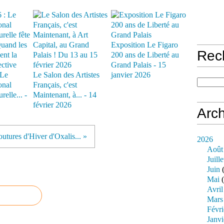
Exposition Le Figaro
Rec
200 ans de Liberté au
Grand Palais - 15
 Le
Le Salon des Artistes
janvier 2026
onal
Français, c'est
relle... -
Maintenant, à... - 14
février 2026
Arch
utures d'Hiver d'Oxalis... »
2026
Août
Juille
Juin
(
Mai
(
Avril
Mars
Févri
Janvi