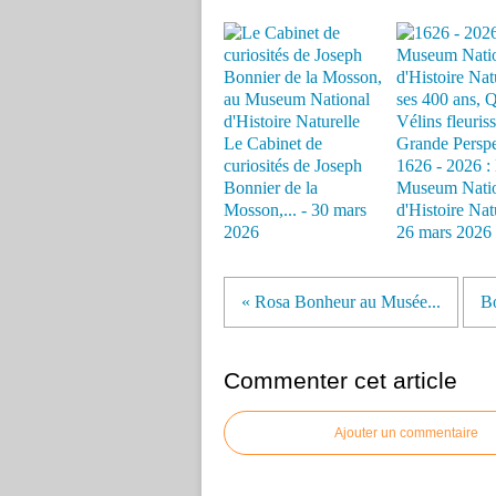
Le Cabinet de
curiosités de Joseph
1626 - 2026 :
Bonnier de la
Museum Nati
Mosson,... - 30 mars
d'Histoire Natu
2026
26 mars 2026
« Rosa Bonheur au Musée...
Bo
Commenter cet article
Ajouter un commentaire