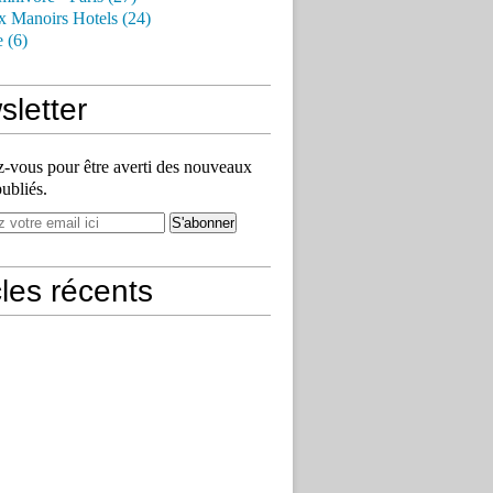
x Manoirs Hotels (24)
e (6)
letter
vous pour être averti des nouveaux
publiés.
cles récents