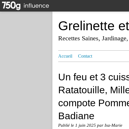
Grelinette e
Recettes Saines, Jardinage,
Accueil
Contact
Un feu et 3 cuis
Ratatouille, Mill
compote Pomme
Badiane
Publié le
1 juin 2025
par Isa-Marie