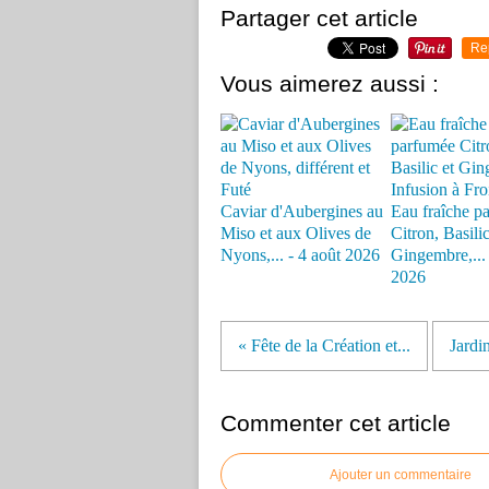
Partager cet article
Re
Vous aimerez aussi :
Caviar d'Aubergines au
Eau fraîche p
Miso et aux Olives de
Citron, Basilic
Nyons,... - 4 août 2026
Gingembre,... -
2026
« Fête de la Création et...
Jardi
Commenter cet article
Ajouter un commentaire