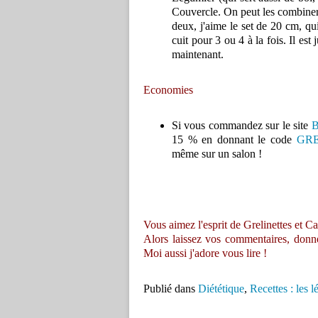
Couvercle. On peut les combiner 
deux, j'aime le set de 20 cm, qu
cuit pour 3 ou 4 à la fois. Il est 
maintenant.
Economies
Si vous commandez sur le site
B
15 % en donnant le code
GRE
même sur un salon !
Vous aimez l'esprit de Grelinettes et Ca
Alors laissez vos commentaires, donnez 
Moi aussi j'adore vous lire !
Publié dans
Diététique
,
Recettes : les 