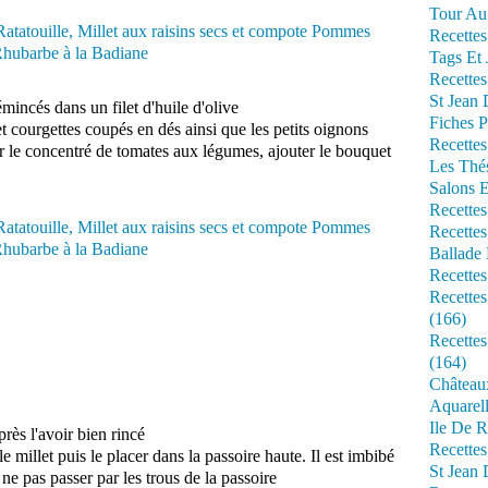
Tour Au 
Recettes
Tags Et 
Recettes
St Jean
 émincés dans un filet d'huile d'olive
Fiches P
t courgettes coupés en dés ainsi que les petits oignons
Recettes
 le concentré de tomates aux légumes, ajouter le bouquet
Les Thé
Salons 
Recettes
Recettes
Ballade 
Recettes
Recettes
(166)
Recette
(164)
Château
Aquarell
Ile De R
près l'avoir bien rincé
Recette
 millet puis le placer dans la passoire haute. Il est imbibé
St Jean 
 ne pas passer par les trous de la passoire