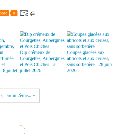
post
0
Dip crémeux de
Coupes glacées aux
arfumée
Courgettes, Aubergines
abricots et aux cerises,
 et
et Pois Chiches - 3
sans sorbetière - 28 juin
 8 juillet
juillet 2026
2026
ns, Jardin 2ème... »