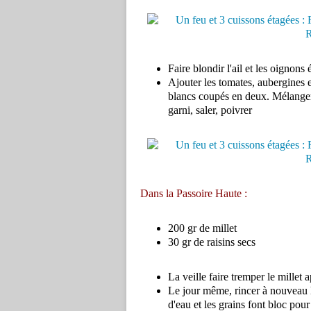
Faire blondir l'ail et les oignons
Ajouter les tomates, aubergines e
blancs coupés en deux. Mélanger
garni, saler, poivrer
Dans la Passoire Haute :
200 gr de millet
30 gr de raisins secs
La veille faire tremper le millet a
Le jour même, rincer à nouveau le
d'eau et les grains font bloc pour