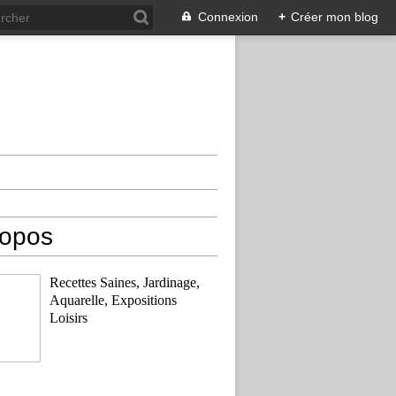
Connexion
+
Créer mon blog
ropos
Recettes Saines, Jardinage,
Aquarelle, Expositions
Loisirs