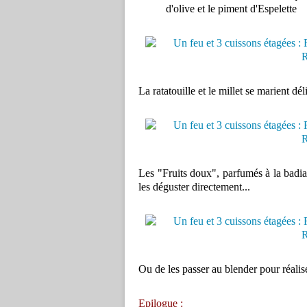
d'olive et le piment d'Espelette
La ratatouille et le millet se marient dé
Les "Fruits doux", parfumés à la badi
les déguster directement...
Ou de les passer au blender pour réali
Epilogue :