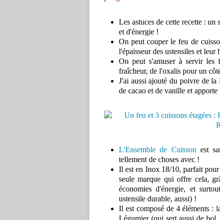
Les astuces de cette recette : un
et d'énergie !
On peut couper le feu de cuisson
l'épaisseur des ustensiles et leur 
On peut s'amuser à servir les 
fraîcheur, de l'oxalis pour un cô
J'ai aussi ajouté du poivre de l
de cacao et de vanille et apporte 
L'Ensemble de Cuisson
est sa
tellement de choses avec !
Il est en Inox 18/10, parfait pour
seule marque qui offre cela, gr
économies d'énergie, et surtout
ustensile durable, aussi) !
Il est composé de 4 éléments : la
Légumier (qui sert aussi de bol, 