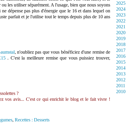
2025
ou les utiliser séparément. A l'usage, bien que nous soyons
2024
i ne dépense pas plus d'énergie que le 16 et dans lequel on
2023
juste parfait et je l'utilise tout le temps depuis plus de 10 ans
2022
2021
2020
2019
2018
2017
aumstal
, n'oubliez pas que vous bénéficiez d'une remise de
2016
15
. C'est la meilleure remise que vous puissiez trouver,
2015
2014
2013
2012
2011
2010
ssolettes ?
vos avis... C'est ce qui enrichit le blog et le fait vivre !
légumes
,
Recettes : Desserts