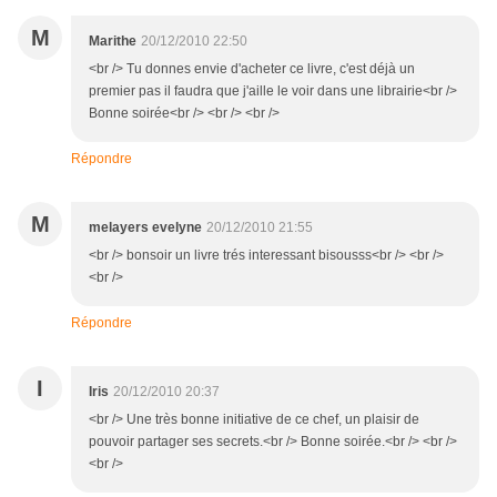
M
Marithe
20/12/2010 22:50
<br /> Tu donnes envie d'acheter ce livre, c'est déjà un
premier pas il faudra que j'aille le voir dans une librairie<br />
Bonne soirée<br /> <br /> <br />
Répondre
M
melayers evelyne
20/12/2010 21:55
<br /> bonsoir un livre trés interessant bisousss<br /> <br />
<br />
Répondre
I
Iris
20/12/2010 20:37
<br /> Une très bonne initiative de ce chef, un plaisir de
pouvoir partager ses secrets.<br /> Bonne soirée.<br /> <br />
<br />