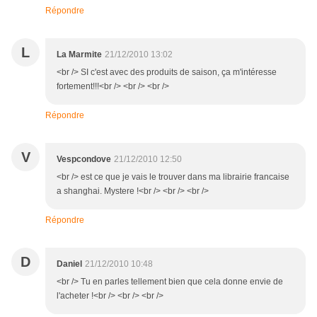
Répondre
L
La Marmite
21/12/2010 13:02
<br /> SI c'est avec des produits de saison, ça m'intéresse
fortement!!!<br /> <br /> <br />
Répondre
V
Vespcondove
21/12/2010 12:50
<br /> est ce que je vais le trouver dans ma librairie francaise
a shanghai. Mystere !<br /> <br /> <br />
Répondre
D
Daniel
21/12/2010 10:48
<br /> Tu en parles tellement bien que cela donne envie de
l'acheter !<br /> <br /> <br />