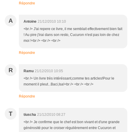
Répondre
A
Antoine
21/12/2010 10:10
<br /> J'ai repere ce livre, il me semblait effectivement bien fait
! Au pire j'irai dans son resto, Cucuron n'est pas loin de chez
moi !<br /> <br /> <br />
Répondre
R
Ramu
21/12/2010 10:05
<br /> Un livre très intéréssant,comme tes articles!Pour le
moment il pleut...Baci,Isa!<br /> <br /> <br />
Répondre
T
tiuscha
21/12/2010 08:27
<br /> Je confirme que le chef est bon vivant et d'une grande
générosité pour le croiser régulièrement entre Cucuron et