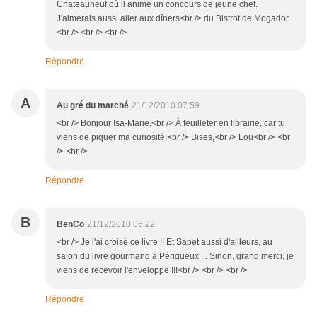
Chateauneuf où il anime un concours de jeune chef.
J'aimerais aussi aller aux dîners<br /> du Bistrot de Mogador...
<br /> <br /> <br />
Répondre
A
Au gré du marché
21/12/2010 07:59
<br /> Bonjour Isa-Marie,<br /> À feuilleter en librairie, car tu
viens de piquer ma curiosité!<br /> Bises,<br /> Lou<br /> <br
/> <br />
Répondre
B
BenCo
21/12/2010 06:22
<br /> Je l'ai croisé ce livre !! Et Sapet aussi d'ailleurs, au
salon du livre gourmand à Périgueux ... Sinon, grand merci, je
viens de recevoir l'enveloppe !!!<br /> <br /> <br />
Répondre