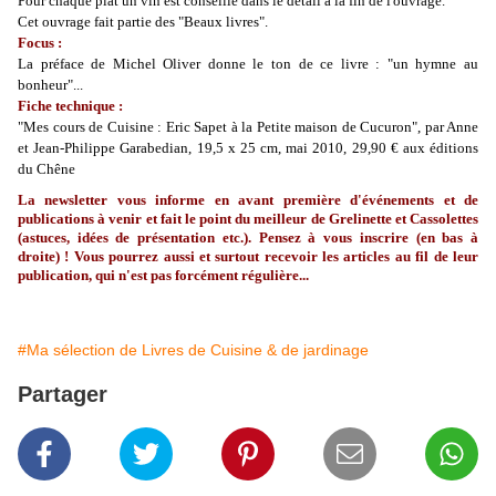
Pour chaque plat un vin est conseillé dans le détail à la fin de l'ouvrage.
Cet ouvrage fait partie des "Beaux livres".
Focus :
La préface de Michel Oliver donne le ton de ce livre : "un hymne au
bonheur"...
Fiche technique :
"Mes cours de Cuisine : Eric Sapet à la Petite maison de Cucuron", par Anne
et Jean-Philippe Garabedian, 19,5 x 25 cm, mai 2010, 29,90 € aux éditions
du Chêne
La newsletter vous informe en avant première d'événements et de
publications à venir et fait le point du meilleur de Grelinette et Cassolettes
(astuces, idées de présentation etc.). Pensez à vous inscrire (en bas à
droite) ! Vous pourrez aussi et surtout recevoir les articles au fil de leur
publication, qui n'est pas forcément régulière...
#Ma sélection de Livres de Cuisine & de jardinage
Partager