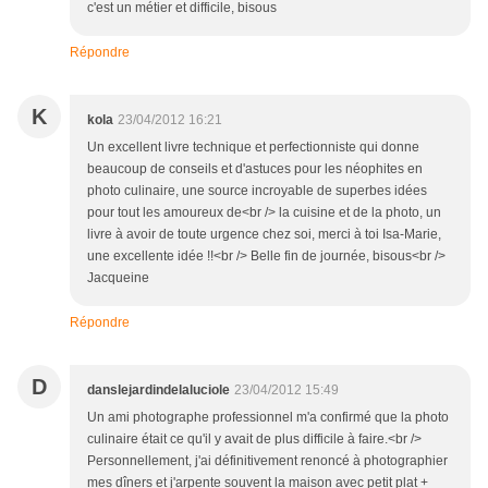
c'est un métier et difficile, bisous
Répondre
K
kola
23/04/2012 16:21
Un excellent livre technique et perfectionniste qui donne
beaucoup de conseils et d'astuces pour les néophites en
photo culinaire, une source incroyable de superbes idées
pour tout les amoureux de<br /> la cuisine et de la photo, un
livre à avoir de toute urgence chez soi, merci à toi Isa-Marie,
une excellente idée !!<br /> Belle fin de journée, bisous<br />
Jacqueine
Répondre
D
danslejardindelaluciole
23/04/2012 15:49
Un ami photographe professionnel m'a confirmé que la photo
culinaire était ce qu'il y avait de plus difficile à faire.<br />
Personnellement, j'ai définitivement renoncé à photographier
mes dîners et j'arpente souvent la maison avec petit plat +