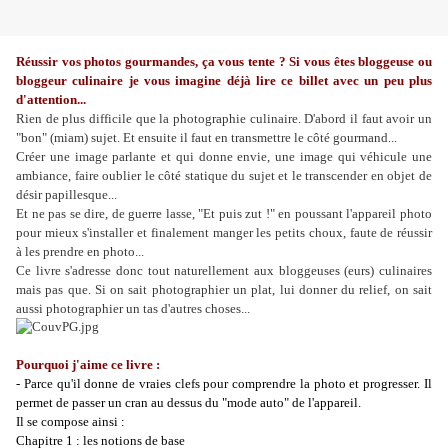
Réussir vos photos gourmandes, ça vous tente ? Si vous êtes bloggeuse ou
bloggeur culinaire je vous imagine déjà lire ce billet avec un peu plus
d'attention...
Rien de plus difficile que la photographie culinaire. D'abord il faut avoir un
"bon" (miam) sujet. Et ensuite il faut en transmettre le côté gourmand...
Créer une image parlante et qui donne envie, une image qui véhicule une
ambiance, faire oublier le côté statique du sujet et le transcender en objet de
désir papillesque...
Et ne pas se dire, de guerre lasse, "Et puis zut !" en poussant l'appareil photo
pour mieux s'installer et finalement manger les petits choux, faute de réussir
à les prendre en photo...
Ce livre s'adresse donc tout naturellement aux bloggeuses (eurs) culinaires
mais pas que. Si on sait photographier un plat, lui donner du relief, on sait
aussi photographier un tas d'autres choses...
Pourquoi j'aime ce livre :
- Parce qu'il donne de vraies clefs pour comprendre la photo et progresser. Il
permet de passer un cran au dessus du "mode auto" de l'appareil.
Il se compose ainsi :
Chapitre 1 : les notions de base