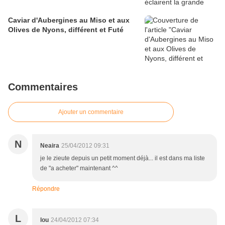
Caviar d'Aubergines au Miso et aux
Olives de Nyons, différent et Futé
Commentaires
Ajouter un commentaire
N
Neaira
25/04/2012 09:31
je le zieute depuis un petit moment déjà... il est dans ma liste
de "a acheter" maintenant ^^
Répondre
L
lou
24/04/2012 07:34