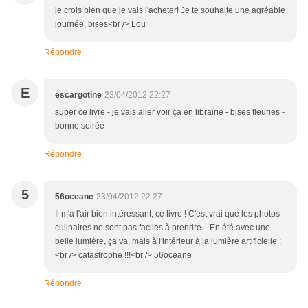
je crois bien que je vais l'acheter! Je te souhaite une agréable
journée, bises<br /> Lou
Répondre
E
escargotine
23/04/2012 22:27
super ce livre - je vais aller voir ça en librairie - bises fleuries -
bonne soirée
Répondre
5
56oceane
23/04/2012 22:27
Il m'a l'air bien intéressant, ce livre ! C'est vrai que les photos
culinaires ne sont pas faciles à prendre... En été avec une
belle lumière, ça va, mais à l'intérieur à la lumière artificielle :
<br /> catastrophe !!!<br /> 56oceane
Répondre