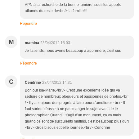
APN à la recherche de la bonne lumière, sous les appels
affamés du reste de<br /> la famille!!!
Répondre
M
mamina
23/04/2012 15:03
Je l'attends, nous avons beaucoup à apprendre, c'est sûr.
Répondre
C
Cendrine
23/04/2012 14:31
Bonjour Isa-Marie,<br /> C'est une excellente idée qui va
séduire de nombreux blogueurs et passionnés de photos.<br
/> Il y a toujours des progrès à faire pour s'améliorer.<br /> Il
faut surtout réussir à ne pas manger le sujet avant de le
photographier. Quand il s'agit d'un monument, ça va mais
quand ce sont de succulents muffins, c'est beaucoup plus dur!
<br /> Gros bisous et belle journée.<br /> Cendrine