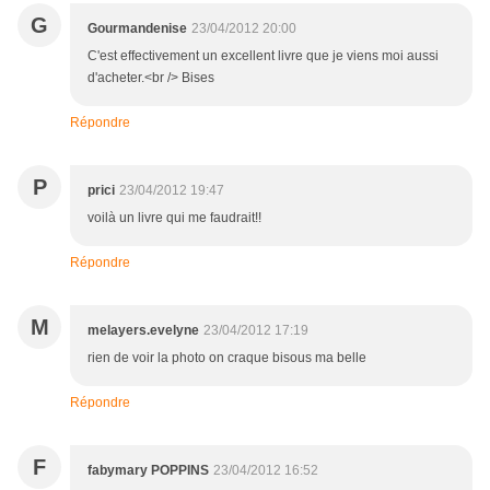
G
Gourmandenise
23/04/2012 20:00
C'est effectivement un excellent livre que je viens moi aussi
d'acheter.<br /> Bises
Répondre
P
prici
23/04/2012 19:47
voilà un livre qui me faudrait!!
Répondre
M
melayers.evelyne
23/04/2012 17:19
rien de voir la photo on craque bisous ma belle
Répondre
F
fabymary POPPINS
23/04/2012 16:52