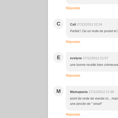
Répondre
C
Cali
27/12/2012 22:34
Parfait ! J'ai un reste de poulet et 
Répondre
E
evelyne
27/12/2012 21:57
une bonne recette bien crèmeuse
Répondre
M
Mamapasta
27/12/2012 21:49
point de reste de viande ici....ma
une pincée de " smart"
Répondre