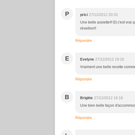
P
prici
27/12/2012 20:33
Une belle assiette!!! Et c'est vrai
réveillon!!
Répondre
E
Evelyne
27/12/2012 19:10
Vraiment une belle recette comme
Répondre
B
Brigitte
27/12/2012 16:16
Une bien belle façon d'accommode
Répondre