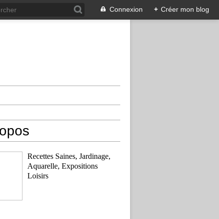
Connexion
+
Créer mon blog
ropos
Recettes Saines, Jardinage,
Aquarelle, Expositions
Loisirs