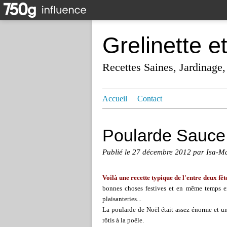
Grelinette e
Recettes Saines, Jardinage,
Accueil
Contact
Poularde Sauce
Publié le
27 décembre 2012
par Isa-M
Voilà une recette typique de l'entre deux fête
bonnes choses festives et en même temps env
plaisanteries...
La poularde de Noël était assez énorme et un
rôtis à la poêle.