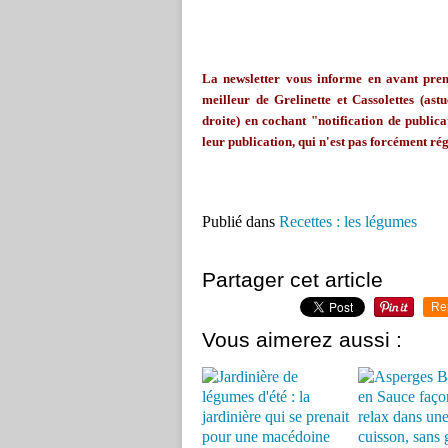
La
newsletter
vous informe en avant premi
meilleur de
Grelinette
et Cassolettes (astu
droite) en cochant "notification de publicat
leur publication, qui n'est pas forcément rég
Publié dans
Recettes : les légumes
Partager cet article
Re
Vous aimerez aussi :