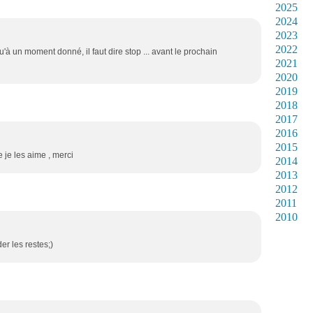
2025
2024
2023
2022
 qu'à un moment donné, il faut dire stop ... avant le prochain
2021
2020
2019
2018
2017
2016
2015
 je les aime , merci
2014
2013
2012
2011
2010
r les restes;)