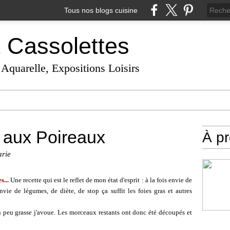
Tous nos blogs cuisine
t Cassolettes
 Aquarelle, Expositions Loisirs
 aux Poireaux
À p
arie
s...
Une recette qui est le reflet de mon état d'esprit : à la fois envie de
ie de légumes, de diète, de stop ça suffit les foies gras et autres
 peu grasse j'avoue. Les morceaux restants ont donc été découpés et