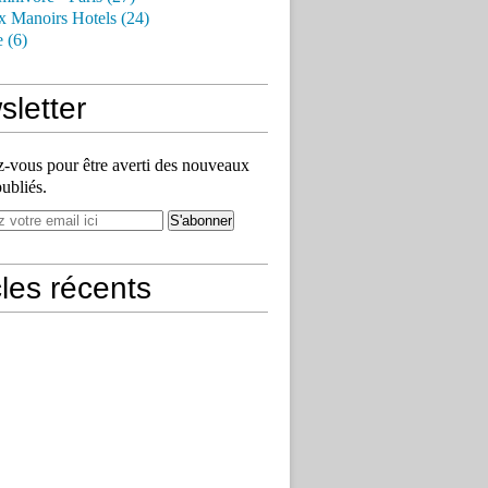
x Manoirs Hotels (24)
e (6)
letter
vous pour être averti des nouveaux
publiés.
cles récents