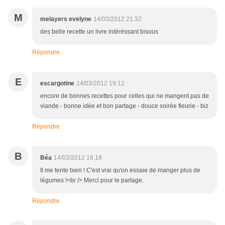
M
melayers evelyne
14/03/2012 21:32
des belle recette un livre intéréssant bisous
Répondre
E
escargotine
14/03/2012 19:12
encore de bonnes recettes pour celles qui ne mangent pas de
viande - bonne idée et bon partage - douce soirée fleurie - biz
Répondre
B
Béa
14/03/2012 16:18
Il me tente bien ! C'est vrai qu'on essaie de manger plus de
légumes !<br /> Merci pour le partage.
Répondre