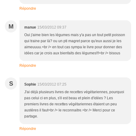
Répondre
M
manue
15/03/2012 09:37
Oui j'aime bien les légumes mais y'a pas un tout petit poisson
qui traine par là? ou un pti magret parce qu'eux aussi je les
aimeuuuu.<br /> en tout cas sympa le livre pour donner des
idées car je crois aux bienfaits des légumes!!!<br /> bisous
Répondre
S
Sophie
15/03/2012 07:25
J'ai déjà plusieurs livres de recettes végétariennes, pourquoi
pas celui ci en plus, s'il est beau et plein d'idées ? Les
premiers livres de recettes végétariennes étaient un peu
austères il faut<br /> le reconnaitre.<br /> Merci pour ce
partage.
Répondre