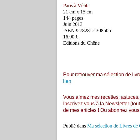
Paris à Vélib
21 cm x 15 cm
144 pages
Juin 2013
ISBN 9 782812 308505
16,90 €
Editions du Chêne
Pour retrouver ma sélection de livre
lien
Vous aimez mes recettes, astuces,
Inscrivez vous à la Newsletter (tou
de mes articles ! Ou abonnez vou
Publié dans
Ma sélection de Livres de 