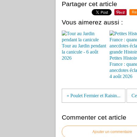
Partager cet article
Re
Vous aimerez aussi :
Tour au Jardin pendant
la canicule - 6 août
2026
Petites Histoir
France : quand
anecdotes éclai
4 août 2026
« Poulet Fermier et Raisin...
Ce
Commenter cet article
Ajouter un commentaire