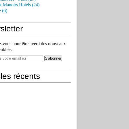
x Manoirs Hotels (24)
e (6)
letter
vous pour être averti des nouveaux
publiés.
cles récents