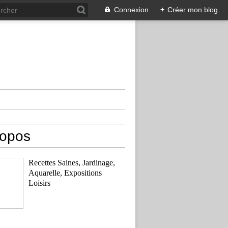
Connexion
+
Créer mon blog
ropos
Recettes Saines, Jardinage,
Aquarelle, Expositions
Loisirs