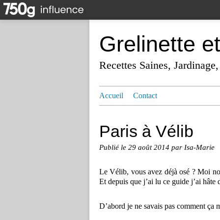
Grelinette e
Recettes Saines, Jardinage,
Accueil
Contact
Paris à Vélib
Publié le
29 août 2014
par Isa-Marie
Le Vélib, vous avez déjà osé ? Moi non 
Et depuis que j’ai lu ce guide j’ai hâte 
D’abord je ne savais pas comment ça ma