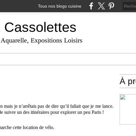
Tous nos blogs cuisine
t Cassolettes
 Aquarelle, Expositions Loisirs
À p
mais je n’arrêtais pas de dire qu’il fallait que je me lance.
de suivre un des itinéraires pour explorer un peu Paris !
rche cette location de vélo.