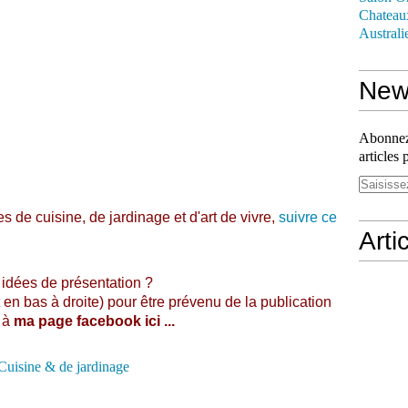
Chateau
Australi
News
Abonnez-
articles 
s de cuisine, de jardinage et d'art de vivre,
suivre ce
Arti
 idées de présentation ?
t en bas à droite) pour être prévenu de la publication
s à
ma page facebook ici
...
Cuisine & de jardinage