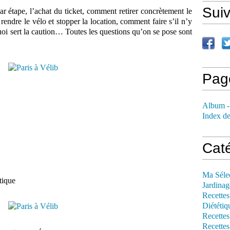
Sui
ar étape, l’achat du ticket, comment retirer concrètement le
endre le vélo et stopper la location, comment faire s’il n’y
quoi sert la caution… Toutes les questions qu’on se pose sont
Pag
Album -
Index de
Cat
Ma Séle
tique
Jardinag
Recettes
Diététiq
Recettes
Recettes