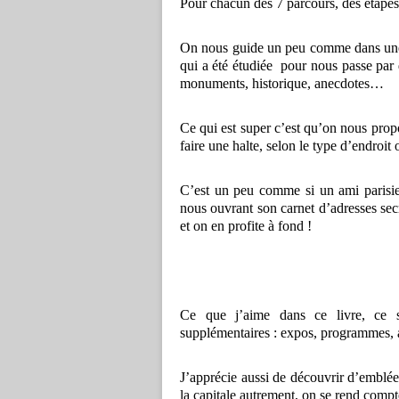
Pour chacun des 7 parcours, des étape
On nous guide un peu comme dans une r
qui a été étudiée pour nous passe par d
monuments, historique, anecdotes…
Ce qui est super c’est qu’on nous propos
faire une halte, selon le type d’endroit 
C’est un peu comme si un ami parisien 
nous ouvrant son carnet d’adresses sec
et on en profite à fond !
Ce que j’aime dans ce livre, ce 
supplémentaires : expos, programmes
J’apprécie aussi de découvrir d’emblé
la capitale autrement, on se rend compt