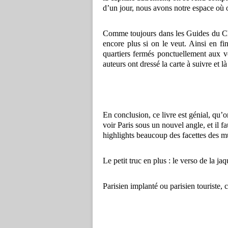
d’un jour, nous avons notre espace où 
Comme toujours dans les Guides du Chê
encore plus si on le veut. Ainsi en fi
quartiers fermés ponctuellement aux vo
auteurs ont dressé la carte à suivre et
En conclusion, ce livre est génial, qu’o
voir Paris sous un nouvel angle, et il 
highlights beaucoup des facettes des mu
Le petit truc en plus : le verso de la jaq
Parisien implanté ou parisien touriste, c