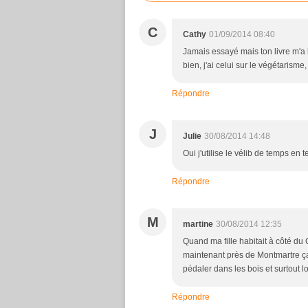
C
Cathy
01/09/2014 08:40
Jamais essayé mais ton livre m'a l'
bien, j'ai celui sur le végétarisme,
Répondre
J
Julie
30/08/2014 14:48
Oui j'utilise le vélib de temps en
Répondre
M
martine
30/08/2014 12:35
Quand ma fille habitait à côté du
maintenant près de Montmartre ça g
pédaler dans les bois et surtout lo
Répondre