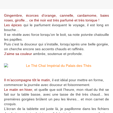
Gingembre, écorces d’orange, cannelle, cardamome, baies
roses, girofle… ce thé noir est très parfumé et très tonique !
Les épices
qui le parfument évoquent le voyage, il est long en
bouche…
Il se révèle avec force lorsqu’on le boit, sa note poivrée chatouille
les papilles.
Puis c’est la douceur qui s’installe, lorsqu’après une belle gorgée,
on cherche encore ses accents chauds et raffinés.
J’aime sa couleur
ambrée, soutenue et profonde.
Il m’accompagne tôt le matin,
il est idéal pour mettre en forme,
commencer la journée avec douceur et foisonnement.
Le matin en hiver,
et quelle que soit l’heure, mon rituel du thé se
fait sur la table basse, avec une tasse de thé très chaud... les
premières gorgées brûlent un peu les lèvres... et mon carnet de
croquis.
L’écran de la tablette est juste là, je papillonne dans les fichiers