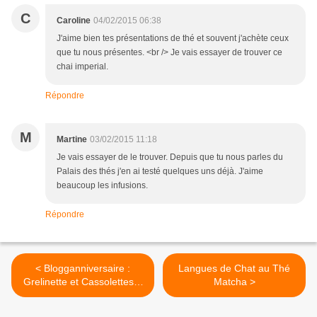
C
Caroline
04/02/2015 06:38
J'aime bien tes présentations de thé et souvent j'achète ceux
que tu nous présentes. <br /> Je vais essayer de trouver ce
chai imperial.
Répondre
M
Martine
03/02/2015 11:18
Je vais essayer de le trouver. Depuis que tu nous parles du
Palais des thés j'en ai testé quelques uns déjà. J'aime
beaucoup les infusions.
Répondre
< Blogganniversaire :
Langues de Chat au Thé
Grelinette et Cassolettes a
Matcha >
5 ans !