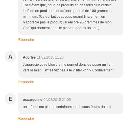
Thés étant que, pour les produits en-dessous d'un certain
tarif, on ne peut acheter qu'une quantité de 100 grammes
minimum. (Ce qui fait beaucoup quand finalement on
n'apprécie pas le produit; j'ai encore 95 grammes de mon
Chaï qui dorment dans le placard depuis un an...)
Répondre
A
Adorlee
11/02/2015 11:26
J'apprécie votre blog , je me permet donc de poser un lien
vers le mien .. n'hésitez pas à le visiter.<br /> Cordialement
Répondre
E
escargotine
04/02/2015 21:05
un thé qui me plairait certainement - bisous fleuris du soir
Répondre