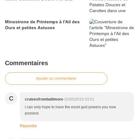
Minestrone de Printemps à l'Ail des
Ours et petites Astuces
Commentaires
Ajouter un commentaire
C
cruisesfrombaltimore
01/05/2015 03:51
i can only hope to have the excel god powers you now
possess
Répondre