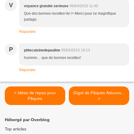
V
voyance gratuite serieuse
06/04/2015 11:40
Que des bonnes recettes<br /> Merci pour ce magnifique
partage.
Répondre
P
ptitecuisinedepauline
05/04/2015 19:13
hummm… que de bonnes recettes!
Répondre
< Idées de repas pour
Gigot de Pâques Astuces...
Pâques
>
Hébergé par Overblog
Top articles