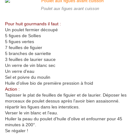
Poulet aux figues avant cuisson
Pour huit gourmands il faut :
Un poulet fermier découpé
5 figues de Sollies
5 figues vertes
7 feuilles de figuier
5 branches de sarriette
3 feuilles de laurier sauce
Un verre de vin blanc sec
Un verre d'eau
Sel et poivre du moulin
Huile d'olive bio de première pression à froid
Action :
Tapisser le plat de feuilles de figuier et de laurier. Déposer les
morceaux de poulet dessus après l'avoir bien assaisonné.
répartir les figues dans les interstices.
Verser le vin blanc et l'eau.
Huiler la peau du poulet d'huile d'olive et enfourner pour 45
minutes à 200°.
Se régaler !