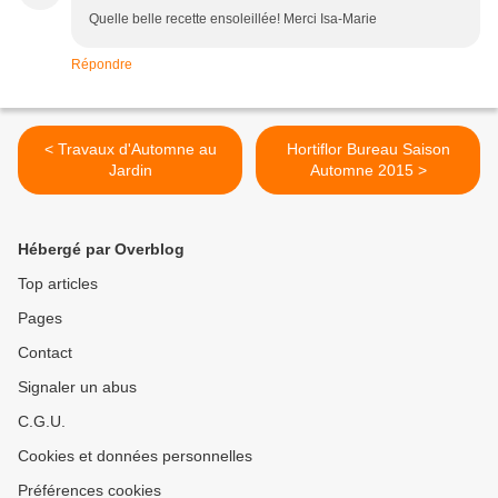
Quelle belle recette ensoleillée! Merci Isa-Marie
Répondre
< Travaux d'Automne au
Hortiflor Bureau Saison
Jardin
Automne 2015 >
Hébergé par Overblog
Top articles
Pages
Contact
Signaler un abus
C.G.U.
Cookies et données personnelles
Préférences cookies