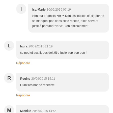
I
Isa-Marie
30/09/2015 07:19
Bonjour Ludmilla,<br /> Non les feuilles de figuier ne
se mangent pas dans cette recette, elles servent
juste à parfumer.<br /> Bien amicalement
L
laura
20/09/2015 21:19
ce poulet aux figues doit être juste trop trop bon !
Répondre
R
Regine
20/09/2015 15:11
Hum tres bonne recette!!!
Répondre
M
Michèle
20/09/2015 14:55