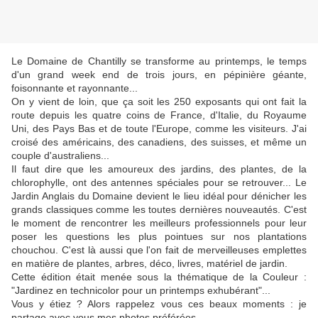
Le Domaine de Chantilly se transforme au printemps, le temps
d'un grand week end de trois jours, en pépinière géante,
foisonnante et rayonnante...
On y vient de loin, que ça soit les 250 exposants qui ont fait la
route depuis les quatre coins de France, d'Italie, du Royaume
Uni, des Pays Bas et de toute l'Europe, comme les visiteurs. J'ai
croisé des américains, des canadiens, des suisses, et même un
couple d'australiens...
Il faut dire que les amoureux des jardins, des plantes, de la
chlorophylle, ont des antennes spéciales pour se retrouver... Le
Jardin Anglais du Domaine devient le lieu idéal pour dénicher les
grands classiques comme les toutes dernières nouveautés. C'est
le moment de rencontrer les meilleurs professionnels pour leur
poser les questions les plus pointues sur nos plantations
chouchou. C'est là aussi que l'on fait de merveilleuses emplettes
en matière de plantes, arbres, déco, livres, matériel de jardin.
Cette édition était menée sous la thématique de la Couleur :
"Jardinez en technicolor pour un printemps exhubérant"...
Vous y étiez ? Alors rappelez vous ces beaux moments : je
partage avec vous mes photos préférées...