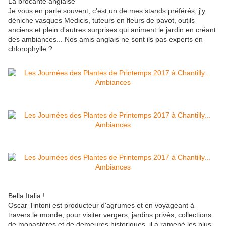
La brocante anglaise
Je vous en parle souvent, c'est un de mes stands préférés, j'y
déniche vasques Medicis, tuteurs en fleurs de pavot, outils
anciens et plein d'autres surprises qui animent le jardin en créant
des ambiances... Nos amis anglais ne sont ils pas experts en
chlorophylle ?
Bella Italia !
Oscar Tintoni est producteur d'agrumes et en voyageant à
travers le monde, pour visiter vergers, jardins privés, collections
de monastères et de demeures historiques, il a ramené les plus