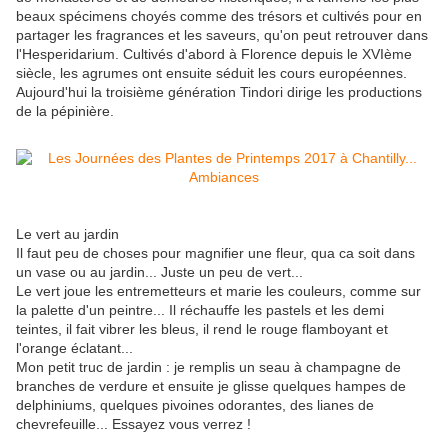
beaux spécimens choyés comme des trésors et cultivés pour en
partager les fragrances et les saveurs, qu'on peut retrouver dans
l'Hesperidarium. Cultivés d'abord à Florence depuis le XVIème
siècle, les agrumes ont ensuite séduit les cours européennes.
Aujourd'hui la troisième génération Tindori dirige les productions
de la pépinière.
Le vert au jardin
Il faut peu de choses pour magnifier une fleur, qua ca soit dans
un vase ou au jardin... Juste un peu de vert...
Le vert joue les entremetteurs et marie les couleurs, comme sur
la palette d'un peintre... Il réchauffe les pastels et les demi
teintes, il fait vibrer les bleus, il rend le rouge flamboyant et
l'orange éclatant...
Mon petit truc de jardin : je remplis un seau à champagne de
branches de verdure et ensuite je glisse quelques hampes de
delphiniums, quelques pivoines odorantes, des lianes de
chevrefeuille... Essayez vous verrez !