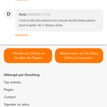
D
Doria
09/06/2017 17:43
C'est un très bel endroit et on y trouve de très belles pièces
pour le jardin.<br /> Bisous, Doria
Répondre
< Poulet aux Olives en
Maquereaux au Vin Blanc
Feuilles de Figuier
(Prêts à l'avance) >
Hébergé par Overblog
Top articles
Pages
Contact
Signaler un abus