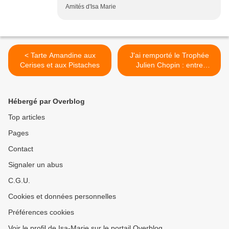
Amités d'Isa Marie
< Tarte Amandine aux
J'ai remporté le Trophée
Cerises et aux Pistaches
Julien Chopin : entre
Champagne et Ratafia >
Hébergé par Overblog
Top articles
Pages
Contact
Signaler un abus
C.G.U.
Cookies et données personnelles
Préférences cookies
Voir le profil de Isa-Marie sur le portail Overblog