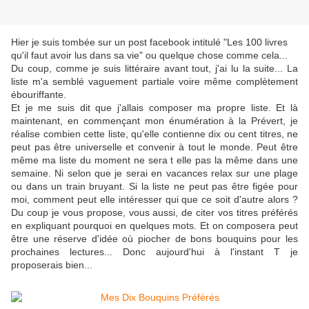
Hier je suis tombée sur un post facebook intitulé "Les 100 livres
qu'il faut avoir lus dans sa vie" ou quelque chose comme cela...
Du coup, comme je suis littéraire avant tout, j'ai lu la suite... La
liste m'a semblé vaguement partiale voire même complètement
ébouriffante.
Et je me suis dit que j'allais composer ma propre liste. Et là
maintenant, en commençant mon énumération à la Prévert, je
réalise combien cette liste, qu'elle contienne dix ou cent titres, ne
peut pas être universelle et convenir à tout le monde. Peut être
même ma liste du moment ne sera t elle pas la même dans une
semaine. Ni selon que je serai en vacances relax sur une plage
ou dans un train bruyant. Si la liste ne peut pas être figée pour
moi, comment peut elle intéresser qui que ce soit d'autre alors ?
Du coup je vous propose, vous aussi, de citer vos titres préférés
en expliquant pourquoi en quelques mots. Et on composera peut
être une réserve d'idée où piocher de bons bouquins pour les
prochaines lectures... Donc aujourd'hui à l'instant T je
proposerais bien...