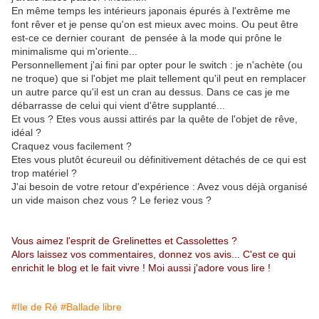
En même temps les intérieurs japonais épurés à l'extrême me
font rêver et je pense qu'on est mieux avec moins. Ou peut être
est-ce ce dernier courant de pensée à la mode qui prône le
minimalisme qui m'oriente...
Personnellement j'ai fini par opter pour le switch : je n'achète (ou
ne troque) que si l'objet me plait tellement qu'il peut en remplacer
un autre parce qu'il est un cran au dessus. Dans ce cas je me
débarrasse de celui qui vient d'être supplanté...
Et vous ? Etes vous aussi attirés par la quête de l'objet de rêve,
idéal ?
Craquez vous facilement ?
Etes vous plutôt écureuil ou définitivement détachés de ce qui est
trop matériel ?
J'ai besoin de votre retour d'expérience : Avez vous déjà organisé
un vide maison chez vous ? Le feriez vous ?
Vous aimez l'esprit de Grelinettes et Cassolettes ?
Alors laissez vos commentaires, donnez vos avis... C'est ce qui
enrichit le blog et le fait vivre ! Moi aussi j'adore vous lire !
#Ile de Ré
#Ballade libre