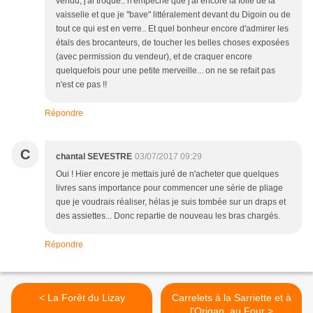
vendu, j'ai troqué.. n'empêche que j'ai encore la folie de la
vaisselle et que je "bave" littéralement devant du Digoin ou de
tout ce qui est en verre.. Et quel bonheur encore d'admirer les
étals des brocanteurs, de toucher les belles choses exposées
(avec permission du vendeur), et de craquer encore
quelquefois pour une petite merveille... on ne se refait pas
n'est ce pas !!
Répondre
C
chantal SEVESTRE
03/07/2017 09:29
Oui ! Hier encore je mettais juré de n'acheter que quelques
livres sans importance pour commencer une série de pliage
que je voudrais réaliser, hélas je suis tombée sur un draps et
des assiettes... Donc repartie de nouveau les bras chargés.
Répondre
< La Forêt du Lizay
Carrelets à la Sarriette et à
l'Origan, au Four >