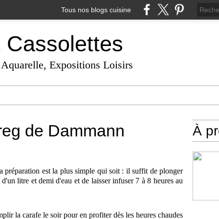
Tous nos blogs cuisine
t Cassolettes
 Aquarelle, Expositions Loisirs
areg de Dammann
À p
a préparation est la plus simple qui soit : il suffit de plonger
d'un litre et demi d'eau et de laisser infuser 7 à 8 heures au
mplir la carafe le soir pour en profiter dès les heures chaudes