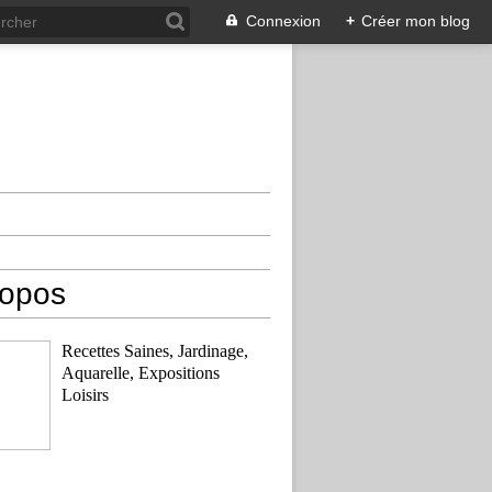
Connexion
+
Créer mon blog
ropos
Recettes Saines, Jardinage,
Aquarelle, Expositions
Loisirs