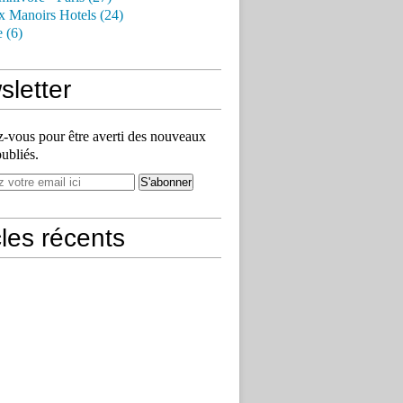
x Manoirs Hotels (24)
e (6)
letter
vous pour être averti des nouveaux
publiés.
cles récents