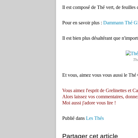
Il est composé de Thé vert, de feuilles
Pour en savoir plus :
Dammann Thé Gla
Il est bien plus désaltérant que n'impor
Th
Et vous, aimez vous vous aussi le Thé
Vous aimez l'esprit de Grelinettes et Ca
Alors laissez vos commentaires, donnez vo
Moi aussi j'adore vous lire !
Publié dans
Les Thés
Partager cet article