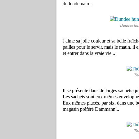
du lendemain...
Dundee hu
J'aime sa jolie couleur et sa belle fraîc
pailles pour le servir, mais le matin, il
et entrer dans la vraie vie...
Th
Il se présente dans de larges sachets qui
Les sachets sont eux mêmes enveloppés
Eux mêmes placés, par six, dans une bo
magasin préféré Dammann...
Th