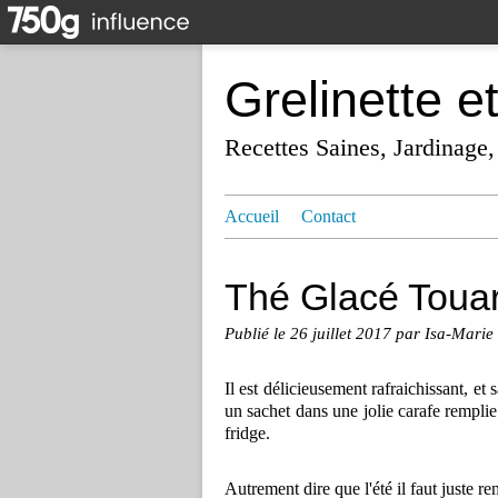
Grelinette e
Recettes Saines, Jardinage,
Accueil
Contact
Thé Glacé Tou
Publié le
26 juillet 2017
par Isa-Marie
Il est délicieusement rafraichissant, et s
un sachet dans une jolie carafe remplie 
fridge.
Autrement dire que l'été il faut juste re