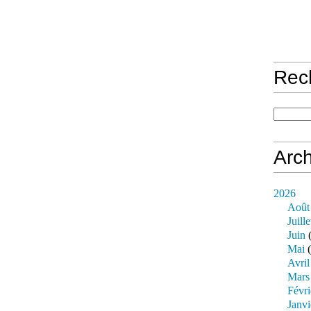
Rec
Arch
2026
Août
Juille
Juin
(
Mai
(
Avril
Mars
Févri
Janvi