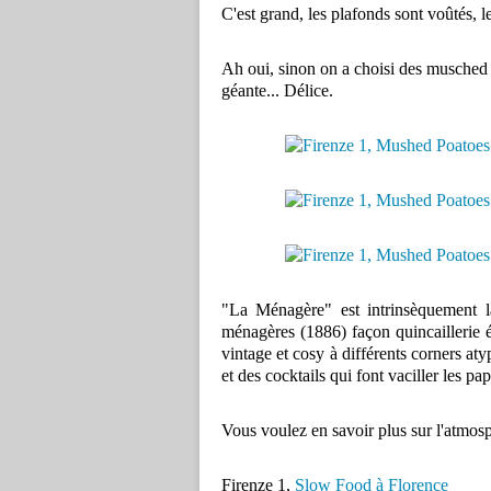
C'est grand, les plafonds sont voûtés, l
Ah oui, sinon on a choisi des musched 
géante... Délice.
"La Ménagère" est intrinsèquement l
ménagères (1886) façon quincaillerie é
vintage et cosy à différents corners at
et des cocktails qui font vaciller les pap
Vous voulez en savoir plus sur l'atmosp
Firenze 1,
Slow Food à Florence