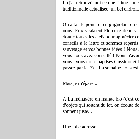
Là j'ai retrouvé tout ce que j'aime : une
traditionnelle actualisée, un bel endroit.
On a fait le point, et en grignotant on e
nous. Eux visitaient Florence depuis u
donné toutes les clefs pour apprécier ce
conseils à la lettre et sommes reparti
sauvetage et vos bonnes idées ! Nous a
vous nous avez conseillé ! Nous n'avo
vous avons donc baptisés Cossimo et L
passez par ici ?)... La semaine nous est
Mais je m'égare...
A La ménagère on mange bio (c'est ce q
d'objets qui sortent du lot, on écoute de
sonnent juste...
Une jolie adresse...