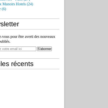
x Manoirs Hotels (24)
e (6)
letter
vous pour être averti des nouveaux
publiés.
cles récents