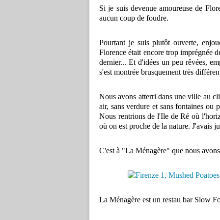
Si je suis devenue amoureuse de Floren
aucun coup de foudre.
Pourtant je suis plutôt ouverte, enjo
Florence était encore trop imprégnée d
dernier... Et d'idées un peu rêvées, emp
s'est montrée brusquement très différen
Nous avons atterri dans une ville au cl
air, sans verdure et sans fontaines ou 
Nous rentrions de l'Ile de Ré où l'horiz
où on est proche de la nature. J'avais jus
C'est à "La Ménagère" que nous avons f
La Ménagère est un restau bar Slow Fo