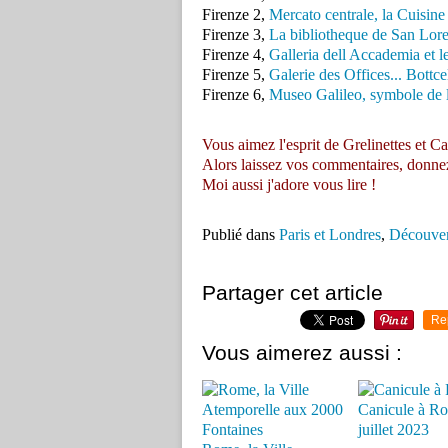
Firenze 2,
Mercato centrale, la Cuisine 
Firenze 3,
La bibliotheque de San Lor
Firenze 4,
Galleria dell Accademia et 
Firenze 5,
Galerie des Offices... Bottc
Firenze 6,
Museo Galileo, symbole de la
Vous aimez l'esprit de Grelinettes et Ca
Alors laissez vos commentaires, donnez vo
Moi aussi j'adore vous lire !
Publié dans
Paris et Londres
,
Découver
Partager cet article
Re
Vous aimerez aussi :
Canicule à Ro
juillet 2023