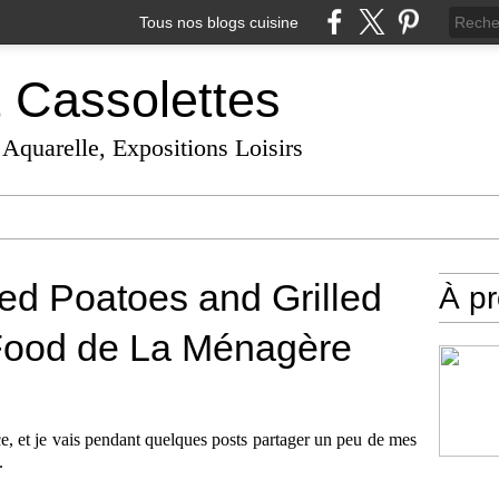
Tous nos blogs cuisine
t Cassolettes
 Aquarelle, Expositions Loisirs
ed Poatoes and Grilled
À p
Food de La Ménagère
, et je vais pendant quelques posts partager un peu de mes
..