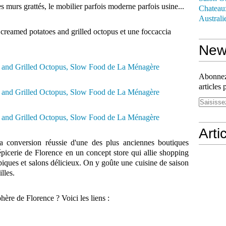
es murs grattés, le mobilier parfois moderne parfois usine...
Chateau
Australi
creamed potatoes and grilled octopus et une foccaccia
News
Abonnez-
articles 
Arti
a conversion réussie d'une des plus anciennes boutiques
picerie de Florence en un concept store qui allie shopping
ypiques et salons délicieux. On y goûte une cuisine de saison
illes.
hère de Florence ? Voici les liens :