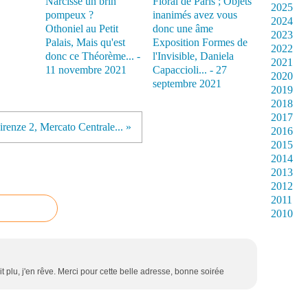
2025
2024
Othoniel au Petit
2023
Palais, Mais qu'est
Exposition Formes de
2022
donc ce Théorème... -
l'Invisible, Daniela
2021
11 novembre 2021
Capaccioli... - 27
2020
septembre 2021
2019
2018
2017
irenze 2, Mercato Centrale... »
2016
2015
2014
2013
2012
2011
2010
t plu, j'en rêve. Merci pour cette belle adresse, bonne soirée