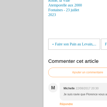
Rome, la Ville
Atemporelle aux 2000
Fontaines - 23 juillet
2023
« Faire son Pain au Levain,...
F
Commenter cet article
Ajouter un commentaire
M
Michelle
22/08/2017 20:30
Je suis ravie que Florence vous ai
Répondre