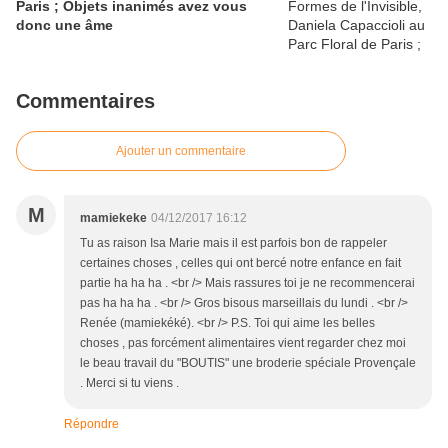
Paris ; Objets inanimés avez vous
donc une âme
Commentaires
Ajouter un commentaire
M
mamiekeke
04/12/2017 16:12
Tu as raison Isa Marie mais il est parfois bon de rappeler
certaines choses , celles qui ont bercé notre enfance en fait
partie ha ha ha . <br /> Mais rassures toi je ne recommencerai
pas ha ha ha . <br /> Gros bisous marseillais du lundi . <br />
Renée (mamiekéké). <br /> P.S. Toi qui aime les belles
choses , pas forcément alimentaires vient regarder chez moi
le beau travail du "BOUTIS" une broderie spéciale Provençale
. Merci si tu viens .
Répondre