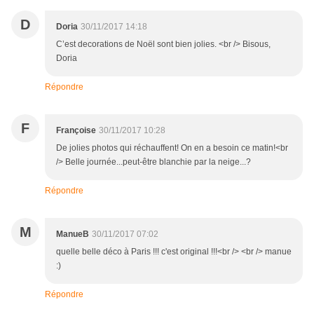
D
Doria
30/11/2017 14:18
C’est decorations de Noël sont bien jolies. <br /> Bisous,
Doria
Répondre
F
Françoise
30/11/2017 10:28
De jolies photos qui réchauffent! On en a besoin ce matin!<br
/> Belle journée...peut-être blanchie par la neige...?
Répondre
M
ManueB
30/11/2017 07:02
quelle belle déco à Paris !!! c'est original !!!<br /> <br /> manue
:)
Répondre