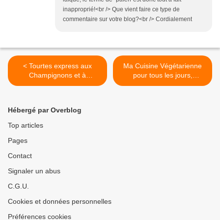
inapproprié!<br /> Que vient faire ce type de
commentaire sur votre blog?<br /> Cordialement
< Tourtes express aux
Ma Cuisine Végétarienne
Champignons et à
pour tous les jours,
l'Estragon, et Astuces
Garance Leureux >
Hébergé par Overblog
Top articles
Pages
Contact
Signaler un abus
C.G.U.
Cookies et données personnelles
Préférences cookies