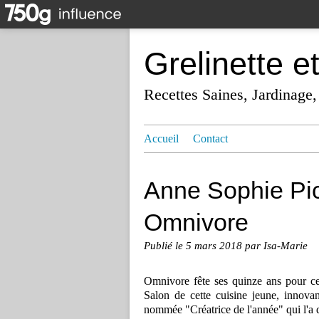
Grelinette e
Recettes Saines, Jardinage,
Accueil
Contact
Anne Sophie Pic
Omnivore
Publié le
5 mars 2018
par Isa-Marie
Omnivore fête ses quinze ans pour ce
Salon de cette cuisine jeune, innovant
nommée "Créatrice de l'année" qui l'a d