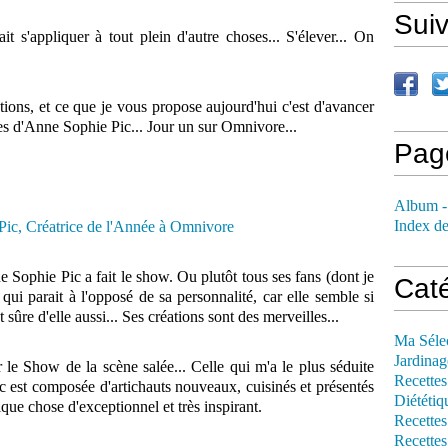
Sui
it s'appliquer à tout plein d'autre choses... S'élever... On
ctions, et ce que je vous propose aujourd'hui c'est d'avancer
ues d'Anne Sophie Pic... Jour un sur Omnivore...
Pag
Album -
Index de
e Sophie Pic a fait le show. Ou plutôt tous ses fans (dont je
Cat
qui parait à l'opposé de sa personnalité, car elle semble si
 sûre d'elle aussi... Ses créations sont des merveilles...
Ma Séle
Jardinag
r le Show de la scène salée... Celle qui m'a le plus séduite
Recettes
 est composée d'artichauts nouveaux, cuisinés et présentés
Diététiq
que chose d'exceptionnel et très inspirant.
Recettes
Recettes