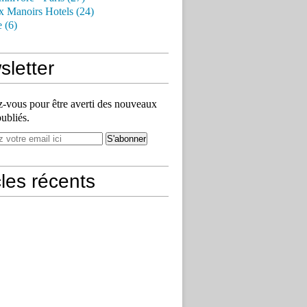
x Manoirs Hotels (24)
e (6)
letter
vous pour être averti des nouveaux
publiés.
cles récents