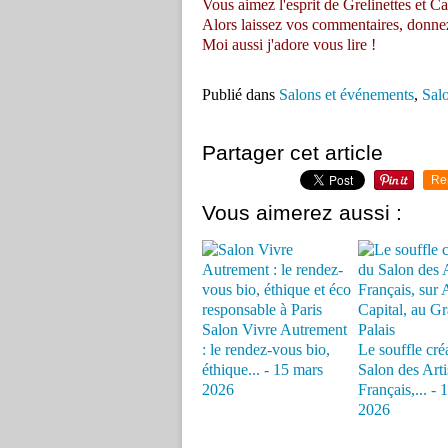
Vous aimez l'esprit de Grelinettes et Ca
Alors laissez vos commentaires, donnez vo
Moi aussi j'adore vous lire !
Publié dans
Salons et événements
,
Sal
Partager cet article
Re
Vous aimerez aussi :
Salon Vivre Autrement
: le rendez-vous bio,
Le souffle cré
éthique... - 15 mars
Salon des Arti
2026
Français,... - 
2026