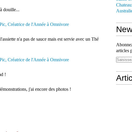
Chateau
 douille...
Australi
News
 l'assiette n'a pas de sauce mais est servie avec un Thé
Abonnez-
articles 
nd !
Arti
démonstrations, j'ai encore des photos !