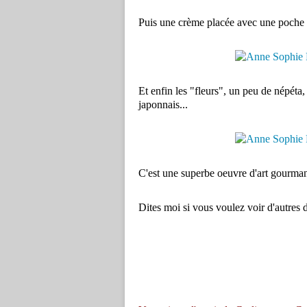
Puis une crème placée avec une poche à
Et enfin les "fleurs", un peu de népéta,
japonnais...
C'est une superbe oeuvre d'art gourma
Dites moi si vous voulez voir d'autres 