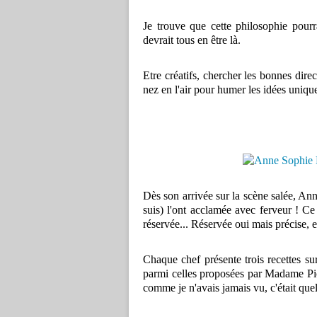
Je trouve que cette philosophie pourra
devrait tous en être là.
Etre créatifs, chercher les bonnes dire
nez en l'air pour humer les idées uniq
Dès son arrivée sur la scène salée, Ann
suis) l'ont acclamée avec ferveur ! Ce 
réservée... Réservée oui mais précise, et
Chaque chef présente trois recettes su
parmi celles proposées par Madame Pic
comme je n'avais jamais vu, c'était quel