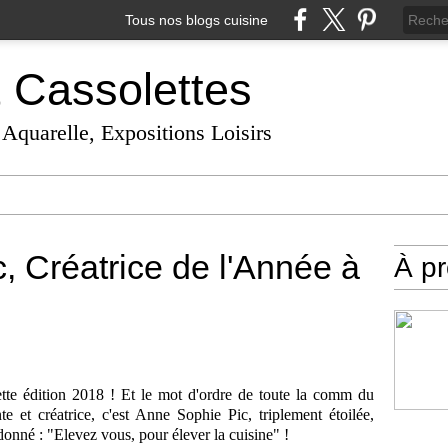
Tous nos blogs cuisine
t Cassolettes
 Aquarelle, Expositions Loisirs
, Créatrice de l'Année à
À p
tte édition 2018 ! Et le mot d'ordre de toute la comm du
e et créatrice, c'est Anne Sophie Pic, triplement étoilée,
onné : "Elevez vous, pour élever la cuisine" !