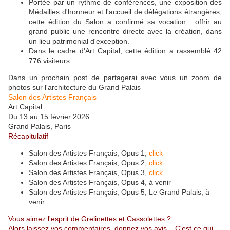
Portée par un rythme de conférences, une exposition des
Médailles d'honneur et l'accueil de délégations étrangères,
cette édition du Salon a confirmé sa vocation : offrir au
grand public une rencontre directe avec la création, dans
un lieu patrimonial d'exception.
Dans le cadre d'Art Capital, cette édition a rassemblé 42
776 visiteurs.
Dans un prochain post de partagerai avec vous un zoom de
photos sur l'architecture du Grand Palais
Salon des Artistes Français
Art Capital
Du 13 au 15 février 2026
Grand Palais, Paris
Récapitulatif
Salon des Artistes Français, Opus 1,
click
Salon des Artistes Français, Opus 2,
click
Salon des Artistes Français, Opus 3,
click
Salon des Artistes Français, Opus 4, à venir
Salon des Artistes Français, Opus 5, Le Grand Palais, à
venir
Vous aimez l'esprit de Grelinettes et Cassolettes ?
Alors laissez vos commentaires, donnez vos avis... C'est ce qui