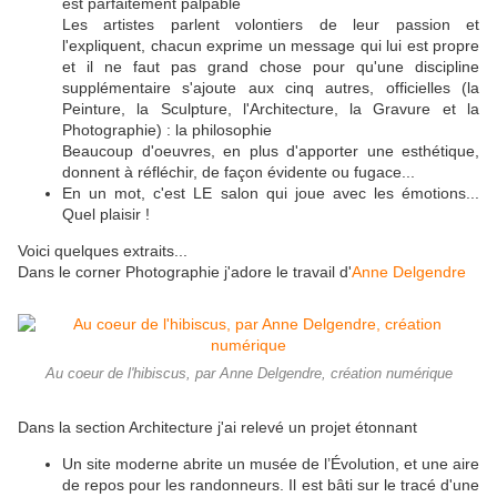
est parfaitement palpable
Les artistes parlent volontiers de leur passion et
l'expliquent, chacun exprime un message qui lui est propre
et il ne faut pas grand chose pour qu'une discipline
supplémentaire s'ajoute aux cinq autres, officielles (la
Peinture, la Sculpture, l'Architecture, la Gravure et la
Photographie) : la philosophie
Beaucoup d'oeuvres, en plus d'apporter une esthétique,
donnent à réfléchir, de façon évidente ou fugace...
En un mot, c'est LE salon qui joue avec les émotions...
Quel plaisir !
Voici quelques extraits...
Dans le corner Photographie j'adore le travail d'
Anne Delgendre
Au coeur de l'hibiscus, par Anne Delgendre, création numérique
Dans la section Architecture j'ai relevé un projet étonnant
Un site moderne abrite un musée de l’Évolution, et une aire
de repos pour les randonneurs. Il est bâti sur le tracé d'une