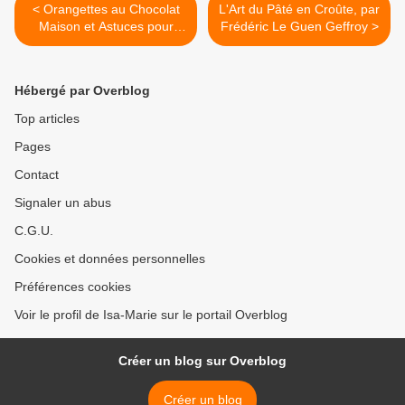
< Orangettes au Chocolat
L'Art du Pâté en Croûte, par
Maison et Astuces pour
Frédéric Le Guen Geffroy >
plus de parfum
Hébergé par Overblog
Top articles
Pages
Contact
Signaler un abus
C.G.U.
Cookies et données personnelles
Préférences cookies
Voir le profil de Isa-Marie sur le portail Overblog
Créer un blog sur Overblog
Créer un blog