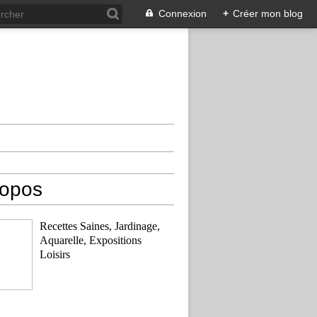
Connexion
+
Créer mon blog
ropos
Recettes Saines, Jardinage,
Aquarelle, Expositions
Loisirs