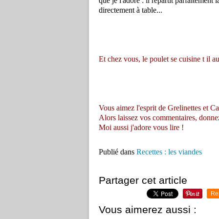
que je l'adore : il répartit parfaitement 
directement à table...
Et chez vous, le poulet se cuisine t il a
Vous aimez l'esprit de Grelinettes et Ca
Alors laissez vos commentaires, donnez vo
Moi aussi j'adore vous lire !
Publié dans
Recettes : les viandes
Partager cet article
Re
Vous aimerez aussi :