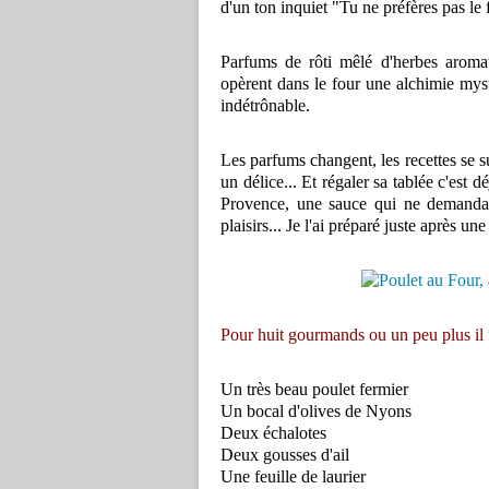
d'un ton inquiet "Tu ne préfères pas le 
Parfums de rôti mêlé d'herbes aromat
opèrent dans le four une alchimie my
indétrônable.
Les parfums changent, les recettes se s
un délice... Et régaler sa tablée c'est 
Provence, une sauce qui ne demandait
plaisirs... Je l'ai préparé juste après une
Pour huit gourmands ou un peu plus il f
Un très beau poulet fermier
Un bocal d'olives de Nyons
Deux échalotes
Deux gousses d'ail
Une feuille de laurier