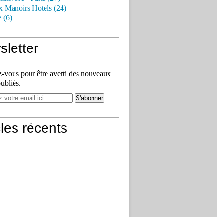
x Manoirs Hotels (24)
e (6)
letter
vous pour être averti des nouveaux
publiés.
cles récents