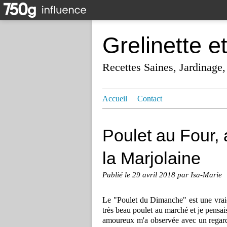
Grelinette e
Recettes Saines, Jardinage,
Accueil
Contact
Poulet au Four,
la Marjolaine
Publié le
29 avril 2018
par Isa-Marie
Le "Poulet du Dimanche" est une vraie 
très beau poulet au marché et je pens
amoureux m'a observée avec un regard 