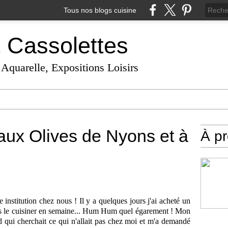
Tous nos blogs cuisine
t Cassolettes
 Aquarelle, Expositions Loisirs
 aux Olives de Nyons et à
À p
institution chez nous ! Il y a quelques jours j'ai acheté un
ais le cuisiner en semaine... Hum Hum quel égarement ! Mon
qui cherchait ce qui n'allait pas chez moi et m'a demandé