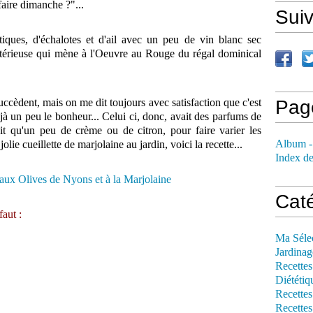
faire dimanche ?"...
Sui
iques, d'échalotes et d'ail avec un peu de vin blanc sec
stérieuse qui mène à l'Oeuvre au Rouge du régal dominical
uccèdent, mais on me dit toujours avec satisfaction que c'est
Pag
déjà un peu le bonheur... Celui ci, donc, avait des parfums de
 qu'un peu de crème ou de citron, pour faire varier les
Album -
 jolie cueillette de marjolaine au jardin, voici la recette...
Index de
Cat
aut :
Ma Séle
Jardinag
Recettes
Diététiq
Recettes
Recettes