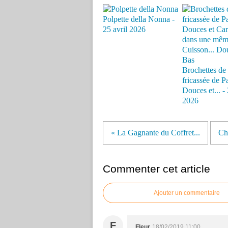
Polpette della Nonna -
25 avril 2026
Brochettes de 
fricassée de P
Douces et... - 
2026
« La Gagnante du Coffret...
Cha
Commenter cet article
Ajouter un commentaire
F
Fleur
18/02/2019 11:00