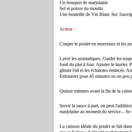
Un bouquet de marjolaine
Sel et poivre du moulin
Une bouteille de Vin Blanc Sec Sauvig
Action :
Couper le poulet en morceaux et les as
Laver les aromatiques. Garder les toupe
fond du plat à four. Ajouter le laurier.
glisser l'ail et les échalotes émincés. A
Enfourner pour 45 minutes ou un peu plu
Quinze minutes avant la fin de la cuisson
Servir la sauce à part, on peut l'addit
marjolaine au moment du service... Se r
La cuisson idéale du poulet se fait dan