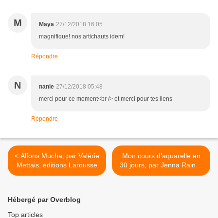
M
Maya
27/12/2018 16:05
magnifique! nos artichauts idem!
Répondre
N
nanie
27/12/2018 05:48
merci pour ce moment<br /> et merci pour tes liens
Répondre
< Alfons Mucha, par Valérie
Mon cours d'aquarelle en
Mettais, éditions Larousse
30 jours, par Jenna Rainey
>
Hébergé par Overblog
Top articles