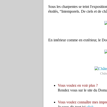
Sous les charpentes se teint l'expositio
étoilés,
“Intemporels. De ciels et de ch
En intérieur comme en extérieur, le Do
Châte
Vous voulez en voir plus ?
Rendez vous sur le site du Dom
Vous voulez connaître mes impres