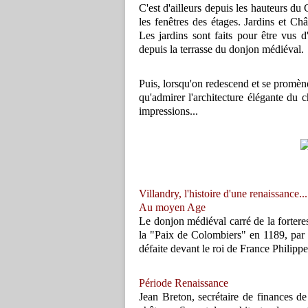
C'est d'ailleurs depuis les hauteurs du
les fenêtres des étages. Jardins et Ch
Les jardins sont faits pour être vus d
depuis la terrasse du donjon médiéval.
Puis, lorsqu'on redescend et se promène
qu'admirer l'architecture élégante du 
impressions...
Villandry, l'histoire d'une renaissance...
Au moyen Age
Le donjon médiéval carré de la forteress
la "Paix de Colombiers" en 1189, par l
défaite devant le roi de France Philipp
Période Renaissance
Jean Breton, secrétaire de finances de