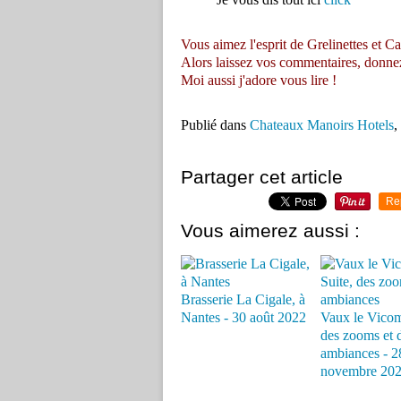
Je vous dis tout ici
click
Vous aimez l'esprit de Grelinettes et Ca
Alors laissez vos commentaires, donnez vo
Moi aussi j'adore vous lire !
Publié dans
Chateaux Manoirs Hotels
,
Partager cet article
Re
Vous aimerez aussi :
Brasserie La Cigale, à
Nantes - 30 août 2022
Vaux le Vicom
des zooms et 
ambiances - 2
novembre 20