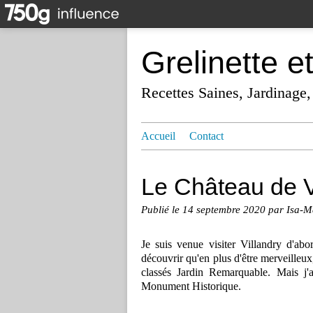
Grelinette e
Recettes Saines, Jardinage,
Accueil
Contact
Le Château de V
Publié le
14 septembre 2020
par Isa-M
Je suis venue visiter Villandry d'abo
découvrir qu'en plus d'être merveilleux
classés Jardin Remarquable. Mais j'
Monument Historique.