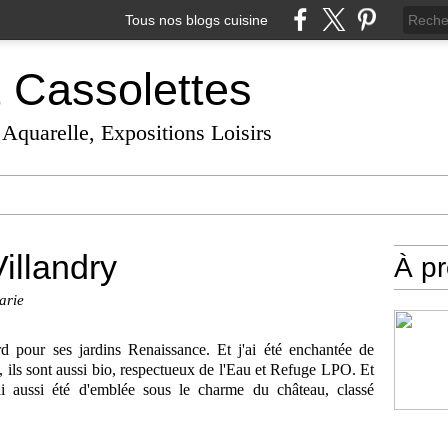
Tous nos blogs cuisine
t Cassolettes
 Aquarelle, Expositions Loisirs
illandry
À p
arie
rd pour ses jardins Renaissance. Et j'ai été enchantée de
, ils sont aussi bio, respectueux de l'Eau et Refuge LPO. Et
ai aussi été d'emblée sous le charme du château, classé