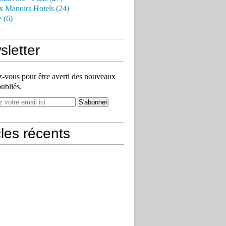
x Manoirs Hotels (24)
e (6)
letter
vous pour être averti des nouveaux
publiés.
cles récents