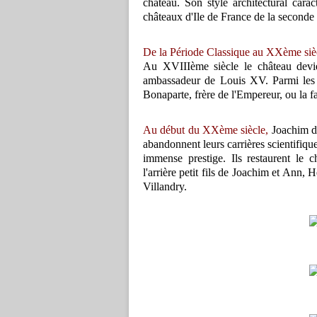
château. Son style architectural cara
châteaux d'Ile de France de la seconde
De la Période Classique au XXème siè
Au XVIIIème siècle le château devi
ambassadeur de Louis XV. Parmi les p
Bonaparte, frère de l'Empereur, ou la f
Au début du XXème siècle,
Joachim de
abandonnent leurs carrières scientifiques
immense prestige. Ils restaurent le 
l'arrière petit fils de Joachim et Ann, 
Villandry.