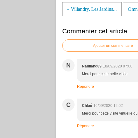
« Villandry, Les Jardins...
Omni
Commenter cet article
Ajouter un commentaire
N
Naniland89
18/09/2020 07:00
Merci pour cette belle visite
Répondre
C
Chloé
16/09/2020 12:02
Merci pour cette visite virtuelle q
Répondre