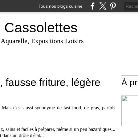
Tous nos blogs cuisine
t Cassolettes
 Aquarelle, Expositions Loisirs
fausse friture, légère
À p
. Mais c'est aussi synonyme de fast food, de gras, parfois
, sains et faciles à préparer, même si un peu bazardiques...
t dans un drôle d'état...