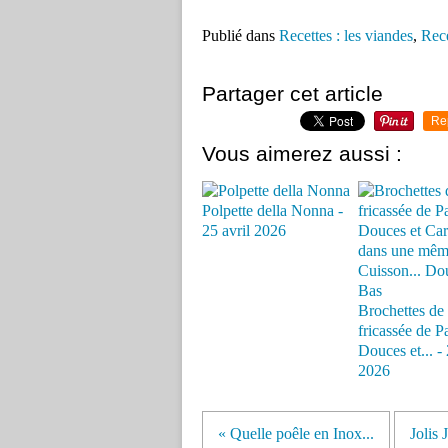
Publié dans
Recettes : les viandes
,
Rece
Partager cet article
Re
Vous aimerez aussi :
Polpette della Nonna -
25 avril 2026
Brochettes de 
fricassée de P
Douces et... - 
2026
« Quelle poêle en Inox...
Jolis 