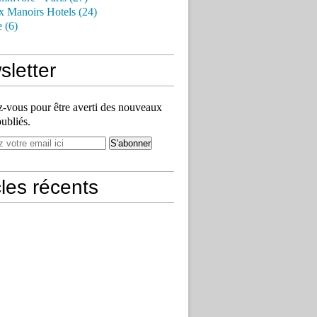
x Manoirs Hotels (24)
e (6)
letter
vous pour être averti des nouveaux
publiés.
cles récents