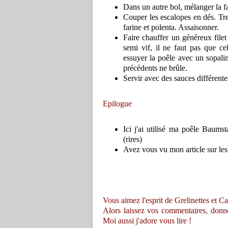
Dans un autre bol, mélanger la fa
Couper les escalopes en dés. Tr
farine et polenta. Assaisonner.
Faire chauffer un généreux filet
semi vif, il ne faut pas que ce
essuyer la poêle avec un sopali
précédents ne brûle.
Servir avec des sauces différentes 
Epilogue
Ici j'ai utilisé ma poêle Baums
(rires)
Avez vous vu mon article sur les
Vous aimez l'esprit de Grelinettes et Ca
Alors laissez vos commentaires, donnez 
Moi aussi j'adore vous lire !