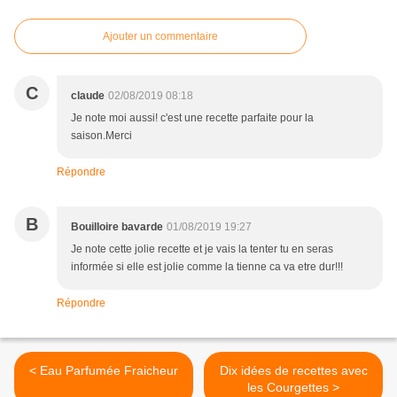
Ajouter un commentaire
C
claude
02/08/2019 08:18
Je note moi aussi! c'est une recette parfaite pour la
saison.Merci
Répondre
B
Bouilloire bavarde
01/08/2019 19:27
Je note cette jolie recette et je vais la tenter tu en seras
informée si elle est jolie comme la tienne ca va etre dur!!!
Répondre
< Eau Parfumée Fraicheur
Dix idées de recettes avec
les Courgettes >