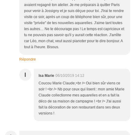
avaient regagné ton atelier. Je me préparais à quitter Paris
pour venir à Jossigny et je suis déçue pour toi. J'irai te rendre
visite ce soir, après un coup de téléphone bien sûr, pour une
visite "privée" de tes nouvelles aquarelles. J'aime tant toutes
les autres… Ne te décourage pas ! Le temps est capricieux et
tu ne pouvais pas savoir qu'il y aurait cette réaction. J'arrête
car Léo, mon chat, veut aussi pianoter pour te dire bonjour. A
tout à l'heure. Bisous.
Répondre
I
Isa Marie
06/10/2019 14:12
Coucou Marie Claude,<br /> Oui bien sûr viens ce
soir ! <br /> Nb pour ceux qui lisent : mon amie Marie
Claude collectionne mes aquarelles et en a fait la
déco de sa maison de campagne ! <br /> J'ai aussi
fait la décoration de son restaurant dans ses deux
versions !