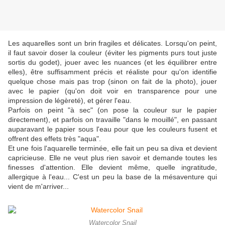
Les aquarelles sont un brin fragiles et délicates. Lorsqu'on peint,
il faut savoir doser la couleur (éviter les pigments purs tout juste
sortis du godet), jouer avec les nuances (et les équilibrer entre
elles), être suffisamment précis et réaliste pour qu'on identifie
quelque chose mais pas trop (sinon on fait de la photo), jouer
avec le papier (qu'on doit voir en transparence pour une
impression de légèreté), et gérer l'eau.
Parfois on peint "à sec" (on pose la couleur sur le papier
directement), et parfois on travaille "dans le mouillé", en passant
auparavant le papier sous l'eau pour que les couleurs fusent et
offrent des effets très "aqua".
Et une fois l'aquarelle terminée, elle fait un peu sa diva et devient
capricieuse. Elle ne veut plus rien savoir et demande toutes les
finesses d'attention. Elle devient même, quelle ingratitude,
allergique à l'eau... C'est un peu la base de la mésaventure qui
vient de m'arriver...
Watercolor Snail