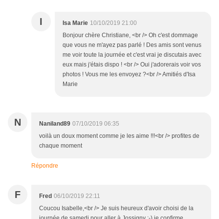
I
Isa Marie
10/10/2019 21:00
Bonjour chère Christiane, <br /> Oh c'est dommage
que vous ne m'ayez pas parlé ! Des amis sont venus
me voir toute la journée et c'est vrai je discutais avec
eux mais j'étais dispo ! <br /> Oui j'adorerais voir vos
photos ! Vous me les envoyez ?<br /> Amitiés d'Isa
Marie
N
Naniland89
07/10/2019 06:35
voilà un doux moment comme je les aime !!!<br /> profites de
chaque moment
Répondre
F
Fred
06/10/2019 22:11
Coucou Isabelle,<br /> Je suis heureux d'avoir choisi de la
journée de samedi pour aller à Jossigny :-) je confirme