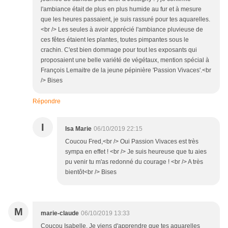
l'ambiance était de plus en plus humide au fur et à mesure
que les heures passaient, je suis rassuré pour tes aquarelles.
<br /> Les seules à avoir apprécié l'ambiance pluvieuse de
ces fêtes étaient les plantes, toutes pimpantes sous le
crachin. C'est bien dommage pour tout les exposants qui
proposaient une belle variété de végétaux, mention spécial à
François Lemaitre de la jeune pépinière 'Passion Vivaces'.<br
/> Bises
Répondre
I
Isa Marie
06/10/2019 22:15
Coucou Fred,<br /> Oui Passion Vivaces est très
sympa en effet ! <br /> Je suis heureuse que tu aies
pu venir tu m'as redonné du courage ! <br /> A très
bientôt<br /> Bises
M
marie-claude
06/10/2019 13:33
Coucou Isabelle, Je viens d'apprendre que tes aquarelles