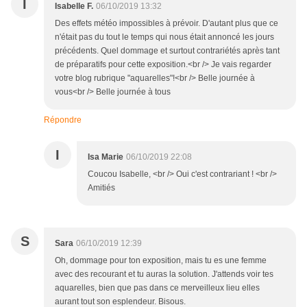
I
Isabelle F.
06/10/2019 13:32
Des effets météo impossibles à prévoir. D'autant plus que ce
n'était pas du tout le temps qui nous était annoncé les jours
précédents. Quel dommage et surtout contrariétés après tant
de préparatifs pour cette exposition.<br /> Je vais regarder
votre blog rubrique "aquarelles"!<br /> Belle journée à
vous<br /> Belle journée à tous
Répondre
I
Isa Marie
06/10/2019 22:08
Coucou Isabelle, <br /> Oui c'est contrariant ! <br />
Amitiés
S
Sara
06/10/2019 12:39
Oh, dommage pour ton exposition, mais tu es une femme
avec des recourant et tu auras la solution. J'attends voir tes
aquarelles, bien que pas dans ce merveilleux lieu elles
aurant tout son esplendeur. Bisous.