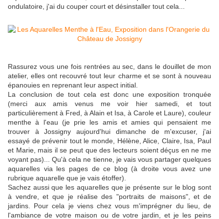
ondulatoire, j'ai du couper court et désinstaller tout cela...
Rassurez vous une fois rentrées au sec, dans le douillet de mon
atelier, elles ont recouvré tout leur charme et se sont à nouveau
épanouies en reprenant leur aspect initial.
La conclusion de tout cela est donc une exposition tronquée
(merci aux amis venus me voir hier samedi, et tout
particulièrement à Fred, à Alain et Isa, à Carole et Laure), couleur
menthe à l'eau (je prie les amis et amies qui pensaient me
trouver à Jossigny aujourd'hui dimanche de m'excuser, j'ai
essayé de prévenir tout le monde, Hélène, Alice, Claire, Isa, Paul
et Marie, mais il se peut que des lecteurs soient déçus en ne me
voyant pas)... Qu'à cela ne tienne, je vais vous partager quelques
aquarelles via les pages de ce blog (à droite vous avez une
rubrique aquarelle que je vais étoffer).
Sachez aussi que les aquarelles que je présente sur le blog sont
à vendre, et que je réalise des "portraits de maisons", et de
jardins. Pour cela je viens chez vous m'imprégner du lieu, de
l'ambiance de votre maison ou de votre jardin, et je les peins