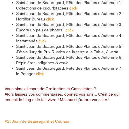
Saint Jean de Beauregard, Fête des Plantes d'Automne 1 :
Collections de cucurbitacées
click
Saint Jean de Beauregard, Fête des Plantes d'Automne 2 :
Hortiflor Bureau
click
Saint Jean de Beauregard, Fête des Plantes d'Automne 3 :
Encore un peu de photos !
click
Saint Jean de Beauregard, Fête des Plantes d'Automne 4 :
Instantanés
click
Saint Jean de Beauregard, Fête des Plantes d'Automne 5 :
J'étais Jury du Prix Rustica de la terre à la Table,
A venir
Saint Jean de Beauregard, Fête des Plantes d'Automne 6 :
Pépinières indigènes
A venir
Saint Jean de Beauregard, Fête des Plantes d'Automne 7 :
le Potager
click
Vous aimez l'esprit de Grelinettes et Cassolettes ?
Alors laissez vos commentaires, donnez vos avis... C'est ce qui
enrichit le blog et le fait vivre ! Moi aussi j'adore vous lire !
#St Jean de Beauregard et Courson