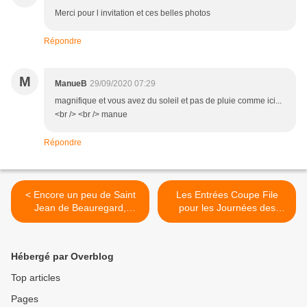
Merci pour l invitation et ces belles photos
Répondre
M
ManueB
29/09/2020 07:29
magnifique et vous avez du soleil et pas de pluie comme ici...
<br /> <br /> manue
Répondre
< Encore un peu de Saint
Les Entrées Coupe File
Jean de Beauregard,
pour les Journées des
édition Automne 2020
Plantes et Art du Jardin de
Jossigny sont pour... >
Hébergé par Overblog
Top articles
Pages