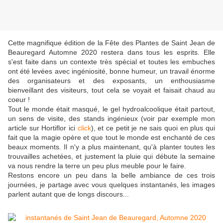
Cette magnifique édition de la Fête des Plantes de Saint Jean de
Beauregard Automne 2020 restera dans tous les esprits. Elle
s'est faite dans un contexte très spécial et toutes les embuches
ont été levées avec ingéniosité, bonne humeur, un travail énorme
des organisateurs et des exposants, un enthousiasme
bienveillant des visiteurs, tout cela se voyait et faisait chaud au
coeur !
Tout le monde était masqué, le gel hydroalcoolique était partout,
un sens de visite, des stands ingénieux (voir par exemple mon
article sur Hortiflor ici
click
), et ce petit je ne sais quoi en plus qui
fait que la magie opère et que tout le monde est enchanté de ces
beaux moments. Il n'y a plus maintenant, qu'à planter toutes les
trouvailles achetées, et justement la pluie qui débute la semaine
va nous rendre la terre un peu plus meuble pour le faire.
Restons encore un peu dans la belle ambiance de ces trois
journées, je partage avec vous quelques instantanés, les images
parlent autant que de longs discours...