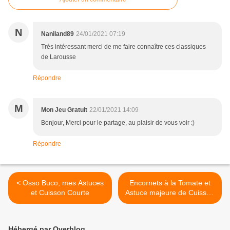
N
Naniland89
24/01/2021 07:19
Très intéressant merci de me faire connaître ces classiques
de Larousse
Répondre
M
Mon Jeu Gratuit
22/01/2021 14:09
Bonjour, Merci pour le partage, au plaisir de vous voir :)
Répondre
< Osso Buco, mes Astuces
Encornets à la Tomate et
et Cuisson Courte
Astuce majeure de Cuisson
>
Hébergé par Overblog