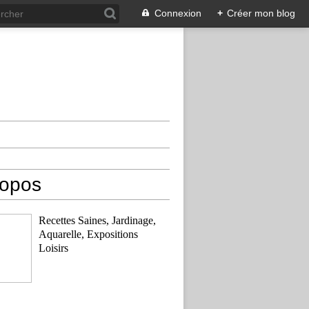
Connexion
+
Créer mon blog
ropos
Recettes Saines, Jardinage,
Aquarelle, Expositions
Loisirs