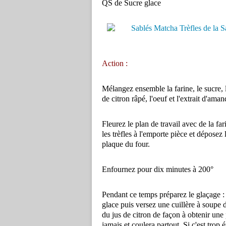
QS de Sucre glace
Action :
Mélangez ensemble la farine, le sucre, la
de citron râpé, l'oeuf et l'extrait d'a
Fleurez le plan de travail avec de la f
les trèfles à l'emporte pièce et déposez
plaque du four.
Enfournez pour dix minutes à 200°
Pendant ce temps préparez le glaçage 
glace puis versez une cuillère à soupe d
du jus de citron de façon à obtenir une 
jamais et coulera partout. Si c'est trop 