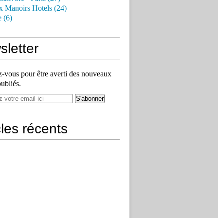
x Manoirs Hotels (24)
e (6)
letter
vous pour être averti des nouveaux
publiés.
cles récents