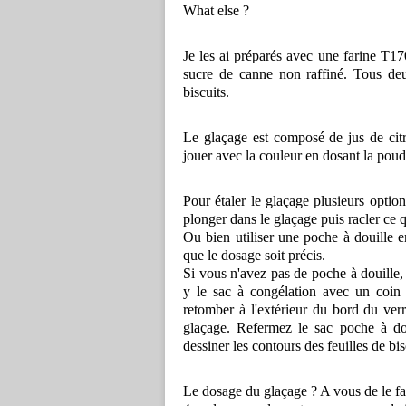
What else ?
Je les ai préparés avec une farine T170
sucre de canne non raffiné. Tous de
biscuits.
Le glaçage est composé de jus de cit
jouer avec la couleur en dosant la pou
Pour étaler le glaçage plusieurs options
plonger dans le glaçage puis racler ce q
Ou bien utiliser une poche à douille e
que le dosage soit précis.
Si vous n'avez pas de poche à douille, 
y le sac à congélation avec un coin 
retomber à l'extérieur du bord du verr
glaçage. Refermez le sac poche à do
dessiner les contours des feuilles de bisc
Le dosage du glaçage ? A vous de le 