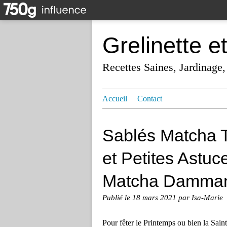
Grelinette e
Recettes Saines, Jardinage,
Accueil
Contact
Sablés Matcha Tr
et Petites Astuc
Matcha Damma
Publié le
18 mars 2021
par Isa-Marie
Pour fêter le Printemps ou bien la Saint 