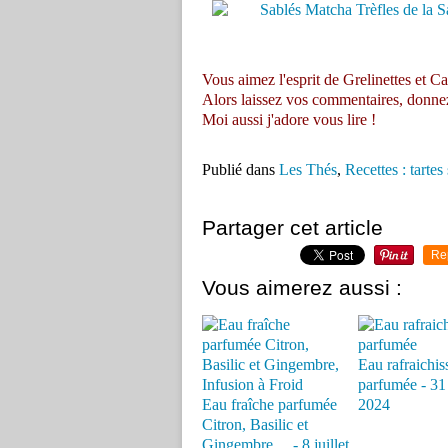
Vous aimez l'esprit de Grelinettes et Ca
Alors laissez vos commentaires, donnez vo
Moi aussi j'adore vous lire !
Publié dans
Les Thés
,
Recettes : tartes
Partager cet article
Re
Vous aimerez aussi :
Eau rafraichis
parfumée - 31 
Eau fraîche parfumée
2024
Citron, Basilic et
Gingembre,... - 8 juillet