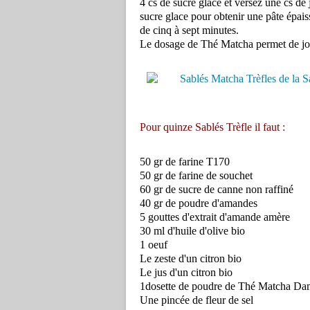
4 cs de sucre glace et versez une cs de 
sucre glace pour obtenir une pâte épaiss
de cinq à sept minutes.
Le dosage de Thé Matcha permet de joue
Pour quinze Sablés Trèfle il faut :
50 gr de farine T170
50 gr de farine de souchet
60 gr de sucre de canne non raffiné
40 gr de poudre d'amandes
5 gouttes d'extrait d'amande amère
30 ml d'huile d'olive bio
1 oeuf
Le zeste d'un citron bio
Le jus d'un citron bio
1dosette de poudre de Thé Matcha D
Une pincée de fleur de sel