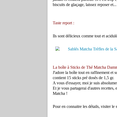
biscuits de glaçage, laissez reposer et..
Taste report :
Ils sont délicieux comme tout et acidulé
La boîte à Sticks de Thé Matcha Dam
J'adore la boîte tout en raffinement et 
contient 15 sticks pré dosés de 1,5 gr.
A vous d'essayer, moi je suis absolumen
Et je vous partagerai d'autres recettes,
Matcha !
Pour en connaitre les détails, visiter l