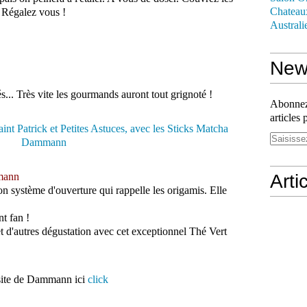
Chateau
. Régalez vous !
Australi
News
s... Très vite les gourmands auront tout grignoté !
Abonnez-
articles 
mann
Arti
son système d'ouverture qui rappelle les origamis. Elle
t fan !
 et d'autres dégustation avec cet exceptionnel Thé Vert
e site de Dammann ici
click