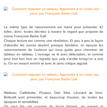
Le même type de raisonnement est mené pour présenter 42
toiles, donc, toutes décrites à travers le regard que propose de
suivre Françoise Barbe Gall.
Chaque lecture est comme une révélation. Et peu à peu la façon
d'aborder les ouvres devient presque familière, on épouse les
raisonnements de l'auteure qui nous guide pour cheminer de
tableau en tableau. L'ouvrage se lit avec délectation, et comme
pour tout bon livre on regrette que cela s'arrête lorsqu'on a tout
lu. On en ressort enrichi et avec le sens critique aiguisé.
Watteau, Caillebotte, Picasso, Dali, Klee, Léonard de Vinci,
Botticelli sont présentés, et beaucoup d'autres, de toutes les
époques et sensibilités.
On peut lire cet ouvrage de façon linéaire, en suivant la