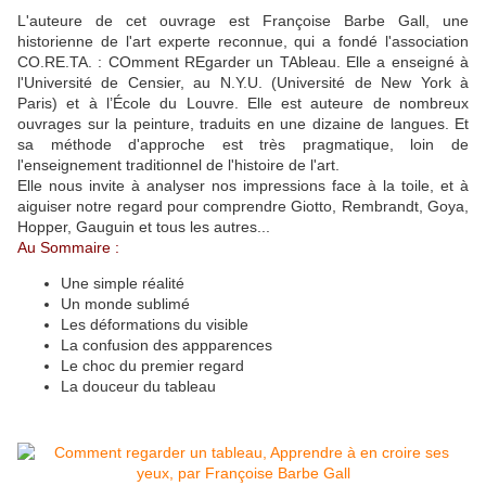
L'auteure de cet ouvrage est Françoise Barbe Gall, une
historienne de l'art experte reconnue, qui a fondé l'association
CO.RE.TA. : COmment REgarder un TAbleau. Elle a enseigné à
l'Université de Censier, au N.Y.U. (Université de New York à
Paris) et à l’École du Louvre. Elle est auteure de nombreux
ouvrages sur la peinture, traduits en une dizaine de langues. Et
sa méthode d'approche est très pragmatique, loin de
l'enseignement traditionnel de l'histoire de l'art.
Elle nous invite à analyser nos impressions face à la toile, et à
aiguiser notre regard pour comprendre Giotto, Rembrandt, Goya,
Hopper, Gauguin et tous les autres...
Au Sommaire :
Une simple réalité
Un monde sublimé
Les déformations du visible
La confusion des appparences
Le choc du premier regard
La douceur du tableau