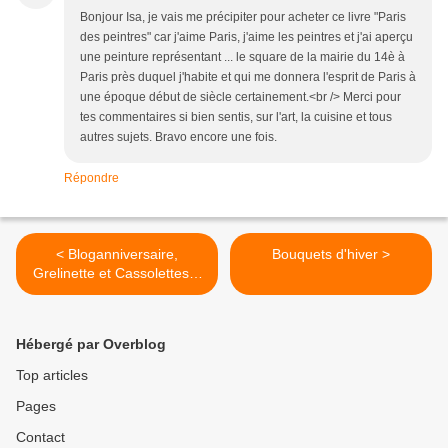
Bonjour Isa, je vais me précipiter pour acheter ce livre "Paris
des peintres" car j'aime Paris, j'aime les peintres et j'ai aperçu
une peinture représentant ... le square de la mairie du 14è à
Paris près duquel j'habite et qui me donnera l'esprit de Paris à
une époque début de siècle certainement.<br /> Merci pour
tes commentaires si bien sentis, sur l'art, la cuisine et tous
autres sujets. Bravo encore une fois.
Répondre
< Bloganniversaire,
Bouquets d'hiver >
Grelinette et Cassolettes a
11 ans !
Hébergé par Overblog
Top articles
Pages
Contact