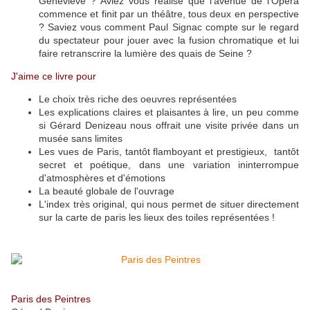
Geneviève ? Aviez vous réalisé que l'avenue de l'Opéra
commence et finit par un théâtre, tous deux en perspective
? Saviez vous comment Paul Signac compte sur le regard
du spectateur pour jouer avec la fusion chromatique et lui
faire retranscrire la lumière des quais de Seine ?
J'aime ce livre pour
Le choix très riche des oeuvres représentées
Les explications claires et plaisantes à lire, un peu comme
si Gérard Denizeau nous offrait une visite privée dans un
musée sans limites
Les vues de Paris, tantôt flamboyant et prestigieux, tantôt
secret et poétique, dans une variation ininterrompue
d'atmosphères et d'émotions
La beauté globale de l'ouvrage
L'index très original, qui nous permet de situer directement
sur la carte de paris les lieux des toiles représentées !
Paris des Peintres