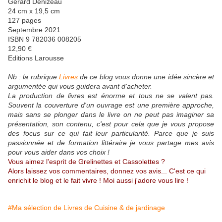
Gérard Denizeau
24 cm x 19,5 cm
127 pages
Septembre 2021
ISBN 9 782036 008205
12,90 €
Editions Larousse
Nb : la rubrique
Livres
de ce blog vous donne une idée sincère et
argumentée qui vous guidera avant d'acheter.
La production de livres est énorme et tous ne se valent pas.
Souvent la couverture d'un ouvrage est une première approche,
mais sans se plonger dans le livre on ne peut pas imaginer sa
présentation, son contenu, c'est pour cela que je vous propose
des focus sur ce qui fait leur particularité. Parce que je suis
passionnée et de formation littéraire je vous partage mes avis
pour vous aider dans vos choix !
Vous aimez l'esprit de Grelinettes et Cassolettes ?
Alors laissez vos commentaires, donnez vos avis... C'est ce qui
enrichit le blog et le fait vivre ! Moi aussi j'adore vous lire !
#Ma sélection de Livres de Cuisine & de jardinage