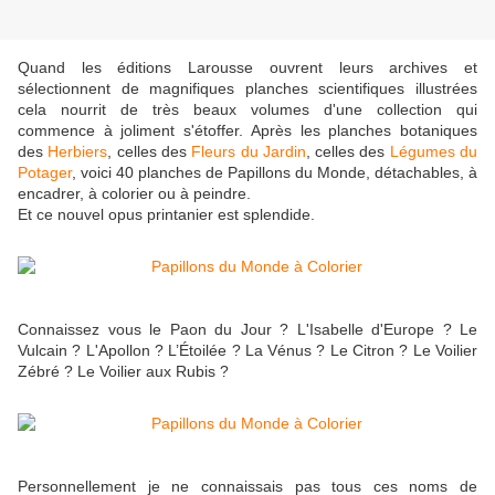
Quand les éditions Larousse ouvrent leurs archives et
sélectionnent de magnifiques planches scientifiques illustrées
cela nourrit de très beaux volumes d'une collection qui
commence à joliment s'étoffer. Après les planches botaniques
des
Herbiers
, celles des
Fleurs du Jardin
, celles des
Légumes du
Potager
, voici 40 planches de Papillons du Monde, détachables, à
encadrer, à colorier ou à peindre.
Et ce nouvel opus printanier est splendide.
Connaissez vous le Paon du Jour ? L'Isabelle d'Europe ? Le
Vulcain ? L'Apollon ? L’Étoilée ? La Vénus ? Le Citron ? Le Voilier
Zébré ? Le Voilier aux Rubis ?
Personnellement je ne connaissais pas tous ces noms de