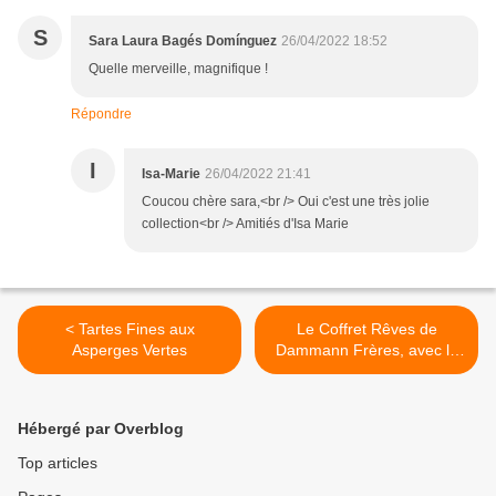
S
Sara Laura Bagés Domínguez
26/04/2022 18:52
Quelle merveille, magnifique !
Répondre
I
Isa-Marie
26/04/2022 21:41
Coucou chère sara,<br /> Oui c'est une très jolie
collection<br /> Amitiés d'Isa Marie
< Tartes Fines aux
Le Coffret Rêves de
Asperges Vertes
Dammann Frères, avec le
Parfumeur Fragonard >
Hébergé par Overblog
Top articles