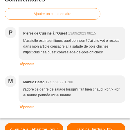
Ajouter un commentaire
P
Pierre de Cuisine à l'Ouest
13/09/2023 08:15
L'assiette est magnifique, quel bonheur ! J'ai cité votre recette
dans mon article consacré à la salade de pois chiches :
https://cuisinealouest.com/salade-de-pois-chiches/
Répondre
M
Manue Barto
17/06/2022 11:00
j'adore ce genre de salade lorsqu’il fait bien chaud !<br /> <br
/> bonne journée<br /> manue
Répondre
< Sauce à l'Absinthe, pour
Jardins Jardin 2022...