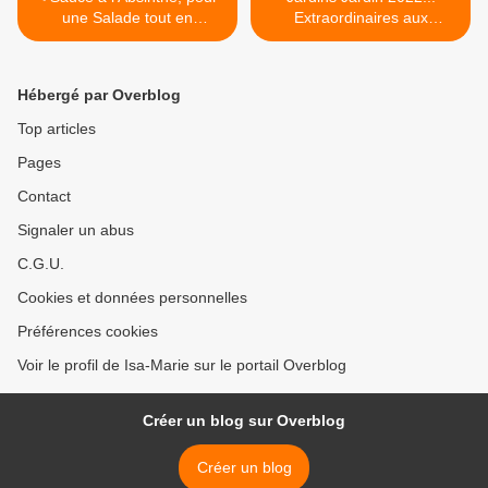
une Salade tout en
Extraordinaires aux
Fraîcheur
Tuilleries, Métamorphoses,
(Re) naître et Tini House >
Hébergé par Overblog
Top articles
Pages
Contact
Signaler un abus
C.G.U.
Cookies et données personnelles
Préférences cookies
Voir le profil de Isa-Marie sur le portail Overblog
Créer un blog sur Overblog
Créer un blog