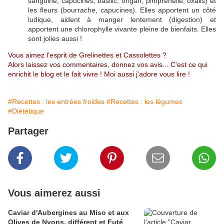
sanguine, capucines, basilic, origan, pimprenelle, oxalis) et
les fleurs (bourrache, capucines). Elles apportent un côté
ludique, aident à manger lentement (digestion) et
apportent une chlorophylle vivante pleine de bienfaits. Elles
sont jolies aussi !
Vous aimez l'esprit de Grelinettes et Cassolettes ?
Alors laissez vos commentaires, donnez vos avis... C'est ce qui
enrichit le blog et le fait vivre ! Moi aussi j'adore vous lire !
#Recettes : les entrées froides
#Recettes : les légumes
#Diététique
Partager
Vous aimerez aussi
Caviar d'Aubergines au Miso et aux
Olives de Nyons, différent et Futé