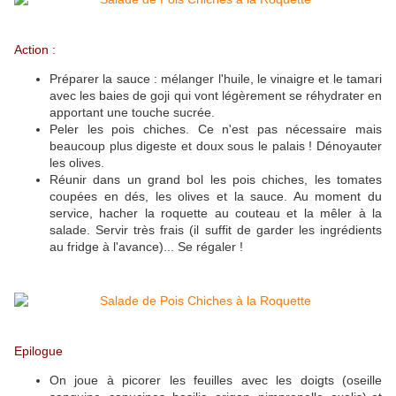
Action :
Préparer la sauce : mélanger l'huile, le vinaigre et le tamari
avec les baies de goji qui vont légèrement se réhydrater en
apportant une touche sucrée.
Peler les pois chiches. Ce n'est pas nécessaire mais
beaucoup plus digeste et doux sous le palais ! Dénoyauter
les olives.
Réunir dans un grand bol les pois chiches, les tomates
coupées en dés, les olives et la sauce. Au moment du
service, hacher la roquette au couteau et la mêler à la
salade. Servir très frais (il suffit de garder les ingrédients
au fridge à l'avance)... Se régaler !
Epilogue
On joue à picorer les feuilles avec les doigts (oseille