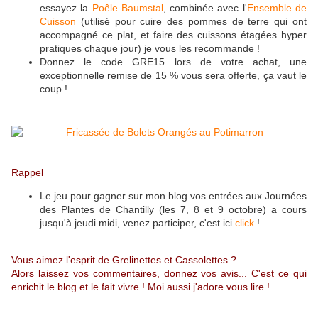
essayez la
Poêle Baumstal
, combinée avec l'
Ensemble de
Cuisson
(utilisé pour cuire des pommes de terre qui ont
accompagné ce plat, et faire des cuissons étagées hyper
pratiques chaque jour) je vous les recommande !
Donnez le code GRE15 lors de votre achat, une
exceptionnelle remise de 15 % vous sera offerte, ça vaut le
coup !
Rappel
Le jeu pour gagner sur mon blog vos entrées aux Journées
des Plantes de Chantilly (les 7, 8 et 9 octobre) a cours
jusqu'à jeudi midi, venez participer, c'est ici
click
!
Vous aimez l'esprit de Grelinettes et Cassolettes ?
Alors laissez vos commentaires, donnez vos avis... C'est ce qui
enrichit le blog et le fait vivre ! Moi aussi j'adore vous lire !