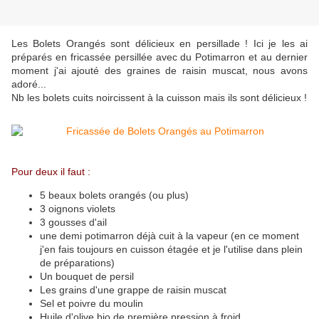
Les Bolets Orangés sont délicieux en persillade ! Ici je les ai
préparés en fricassée persillée avec du Potimarron et au dernier
moment j'ai ajouté des graines de raisin muscat, nous avons
adoré...
Nb les bolets cuits noircissent à la cuisson mais ils sont délicieux !
Pour deux il faut :
5 beaux bolets orangés (ou plus)
3 oignons violets
3 gousses d'ail
une demi potimarron déjà cuit à la vapeur (en ce moment
j'en fais toujours en cuisson étagée et je l'utilise dans plein
de préparations)
Un bouquet de persil
Les grains d'une grappe de raisin muscat
Sel et poivre du moulin
Huile d'olive bio de première pression à froid