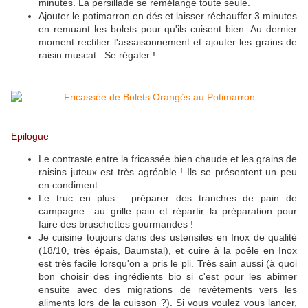
minutes. La persillade se remélange toute seule.
Ajouter le potimarron en dés et laisser réchauffer 3 minutes
en remuant les bolets pour qu'ils cuisent bien. Au dernier
moment rectifier l'assaisonnement et ajouter les grains de
raisin muscat...Se régaler !
Epilogue
Le contraste entre la fricassée bien chaude et les grains de
raisins juteux est très agréable ! Ils se présentent un peu
en condiment
Le truc en plus : préparer des tranches de pain de
campagne au grille pain et répartir la préparation pour
faire des bruschettes gourmandes !
Je cuisine toujours dans des ustensiles en Inox de qualité
(18/10, très épais, Baumstal), et cuire à la poêle en Inox
est très facile lorsqu'on a pris le pli. Très sain aussi (à quoi
bon choisir des ingrédients bio si c'est pour les abimer
ensuite avec des migrations de revêtements vers les
aliments lors de la cuisson ?). Si vous voulez vous lancer,