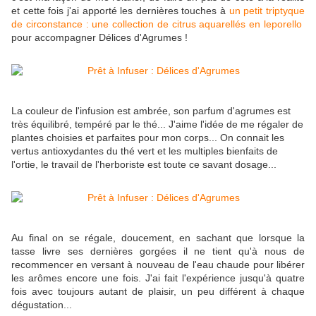
et cette fois j'ai apporté les dernières touches à
un petit triptyque
de circonstance : une collection de citrus aquarellés en leporello
pour accompagner Délices d'Agrumes !
La couleur de l'infusion est ambrée, son parfum d'agrumes est
très équilibré, tempéré par le thé... J'aime l'idée de me régaler de
plantes choisies et parfaites pour mon corps... On connait les
vertus antioxydantes du thé vert et les multiples bienfaits de
l'ortie, le travail de l'herboriste est toute ce savant dosage...
Au final on se régale, doucement, en sachant que lorsque la
tasse livre ses dernières gorgées il ne tient qu'à nous de
recommencer en versant à nouveau de l'eau chaude pour libérer
les arômes encore une fois. J'ai fait l'expérience jusqu'à quatre
fois avec toujours autant de plaisir, un peu différent à chaque
dégustation...