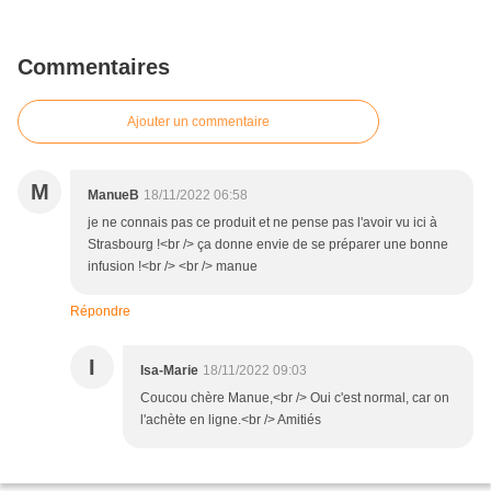
Commentaires
Ajouter un commentaire
M
ManueB
18/11/2022 06:58
je ne connais pas ce produit et ne pense pas l'avoir vu ici à
Strasbourg !<br /> ça donne envie de se préparer une bonne
infusion !<br /> <br /> manue
Répondre
I
Isa-Marie
18/11/2022 09:03
Coucou chère Manue,<br /> Oui c'est normal, car on
l'achète en ligne.<br /> Amitiés