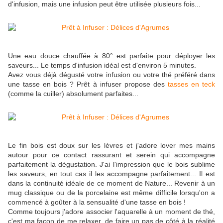
d'infusion, mais une infusion peut être utilisée plusieurs fois...
Une eau douce chauffée à 80° est parfaite pour déployer les
saveurs... Le temps d'infusion idéal est d'environ 5 minutes.
Avez vous déjà dégusté votre infusion ou votre thé préféré dans
une tasse en bois ? Prêt à infuser propose des
tasses en teck
(comme la cuiller) absolument parfaites...
Le fin bois est doux sur les lèvres et j'adore lover mes mains
autour pour ce contact rassurant et serein qui accompagne
parfaitement la dégustation. J'ai l'impression que le bois sublime
les saveurs, en tout cas il les accompagne parfaitement... Il est
dans la continuité idéale de ce moment de Nature... Revenir à un
mug classique ou de la porcelaine est même difficile lorsqu'on a
commencé à goûter à la sensualité d'une tasse en bois !
Comme toujours j'adore associer l'aquarelle à un moment de thé,
c'est ma façon de me relaxer, de faire un pas de côté à la réalité