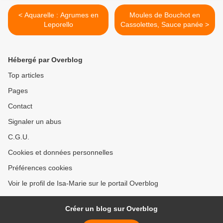
< Aquarelle : Agrumes en
Moules de Bouchot en
Leporello
Cassolettes, Sauce panée >
Hébergé par Overblog
Top articles
Pages
Contact
Signaler un abus
C.G.U.
Cookies et données personnelles
Préférences cookies
Voir le profil de Isa-Marie sur le portail Overblog
Créer un blog sur Overblog