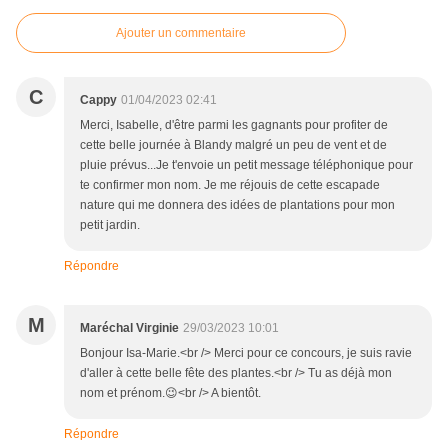
Ajouter un commentaire
C
Cappy
01/04/2023 02:41
Merci, Isabelle, d'être parmi les gagnants pour profiter de
cette belle journée à Blandy malgré un peu de vent et de
pluie prévus...Je t'envoie un petit message téléphonique pour
te confirmer mon nom. Je me réjouis de cette escapade
nature qui me donnera des idées de plantations pour mon
petit jardin.
Répondre
M
Maréchal Virginie
29/03/2023 10:01
Bonjour Isa-Marie.<br /> Merci pour ce concours, je suis ravie
d'aller à cette belle fête des plantes.<br /> Tu as déjà mon
nom et prénom.😉<br /> A bientôt.
Répondre