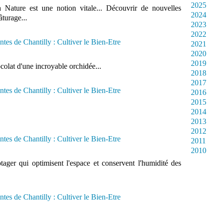
2025
 Nature est une notion vitale... Découvrir de nouvelles
2024
turage...
2023
2022
2021
2020
2019
olat d'une incroyable orchidée...
2018
2017
2016
2015
2014
2013
2012
2011
2010
ager qui optimisent l'espace et conservent l'humidité des