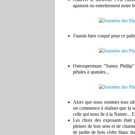
apaisent ou entretiennent notre bo
J'aurais bien craqué pour ce palm
Osteospermum "Sunny Phillip" 
pétales à spatules...
Alors que nous sommes tous ultr
on commence à réaliser que la s
celle qui nous lie à la Nature... El
Les choix des exposants était 
pleines de bon sens et de charm
de jardin de bois cèdre blanc du