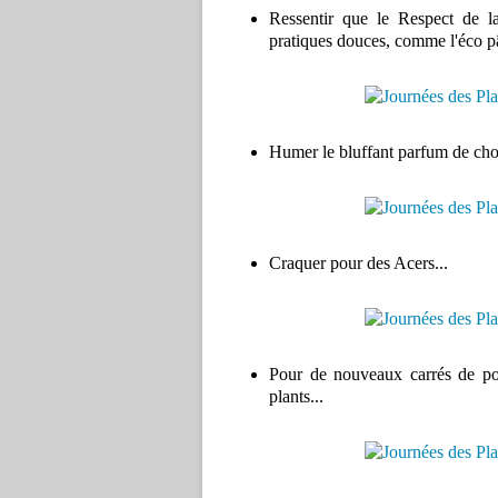
Ressentir que le Respect de la
pratiques douces, comme l'éco pâ
Humer le bluffant parfum de choc
Craquer pour des Acers...
Pour de nouveaux carrés de pot
plants...