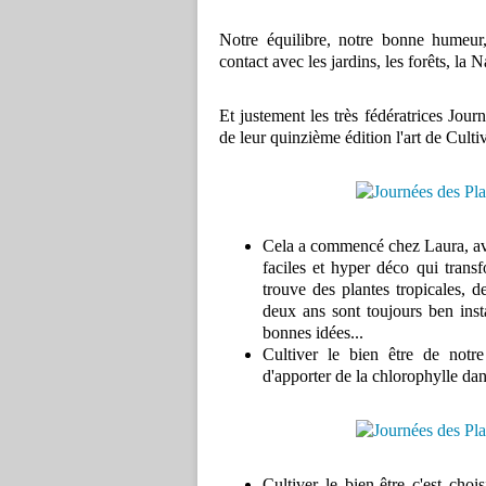
Notre équilibre, notre bonne humeur,
contact avec les jardins, les forêts, la N
Et justement les très fédératrices Jour
de leur quinzième édition l'art de Cultiv
Cela a commencé chez Laura, ave
faciles et hyper déco qui transf
trouve des plantes tropicales, de
deux ans sont toujours ben inst
bonnes idées...
Cultiver le bien être de notr
d'apporter de la chlorophylle dan
Cultiver le bien-être c'est cho