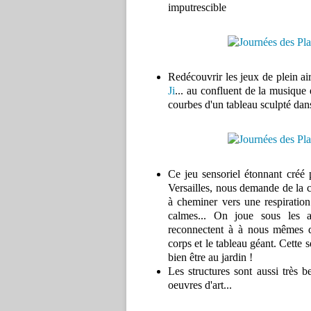
imputrescible
Redécouvrir les jeux de plein air
Ji
... au confluent de la musique e
courbes d'un tableau sculpté dans
Ce jeu sensoriel étonnant créé 
Versailles, nous demande de la c
à cheminer vers une respiration
calmes... On joue sous les a
reconnectent à à nous mêmes d
corps et le tableau géant. Cette 
bien être au jardin !
Les structures sont aussi très 
oeuvres d'art...