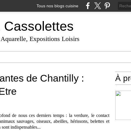
Tous nos blogs cuisine
t Cassolettes
 Aquarelle, Expositions Loisirs
ntes de Chantilly :
À p
Etre
ofond de nous ces derniers temps : la verdure, le contact
 animaux sauvages, oiseaux, abeilles, hérissons, belettes et
sont indispensables...