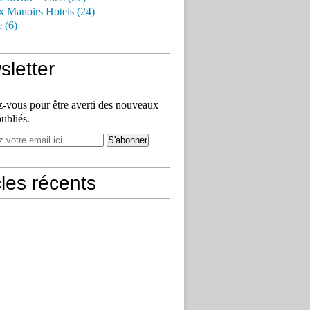
x Manoirs Hotels (24)
e (6)
letter
vous pour être averti des nouveaux
publiés.
cles récents