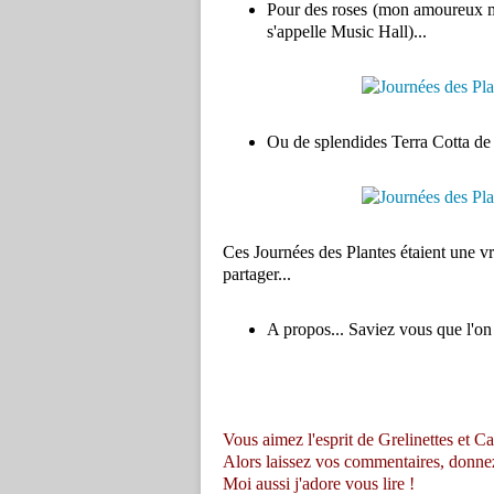
Pour des roses (mon amoureux m'a o
s'appelle Music Hall)...
Ou de splendides Terra Cotta de
Ces Journées des Plantes étaient une vrai
partager...
A propos... Saviez vous que l'o
Vous aimez l'esprit de Grelinettes et Ca
Alors laissez vos commentaires, donnez vo
Moi aussi j'adore vous lire !