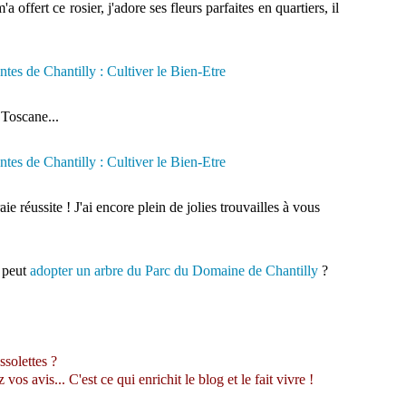
ffert ce rosier, j'adore ses fleurs parfaites en quartiers, il
 Toscane...
e réussite ! J'ai encore plein de jolies trouvailles à vous
n peut
adopter un arbre du Parc du Domaine de Chantilly
?
ssolettes ?
s avis... C'est ce qui enrichit le blog et le fait vivre !