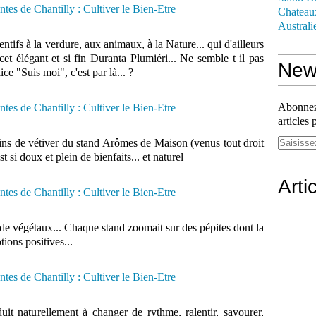
Chateau
Australi
ntifs à la verdure, aux animaux, à la Nature... qui d'ailleurs
et élégant et si fin Duranta Plumiéri... Ne semble t il pas
News
 "Suis moi", c'est par là... ?
Abonnez-
articles 
tins de vétiver du stand Arômes de Maison (venus tout droit
si doux et plein de bienfaits... et naturel
Arti
 de végétaux... Chaque stand zoomait sur des pépites dont la
ions positives...
duit naturellement à changer de rythme, ralentir, savourer,