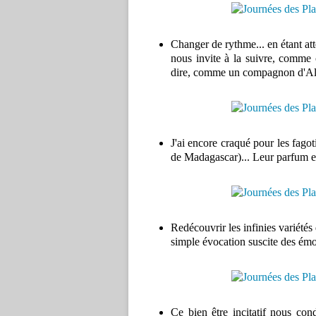
Changer de rythme... en étant atte
nous invite à la suivre, comme c
dire, comme un compagnon d'Alice
J'ai encore craqué pour les fago
de Madagascar)... Leur parfum est 
Redécouvrir les infinies variétés
simple évocation suscite des émot
Ce bien être incitatif nous con