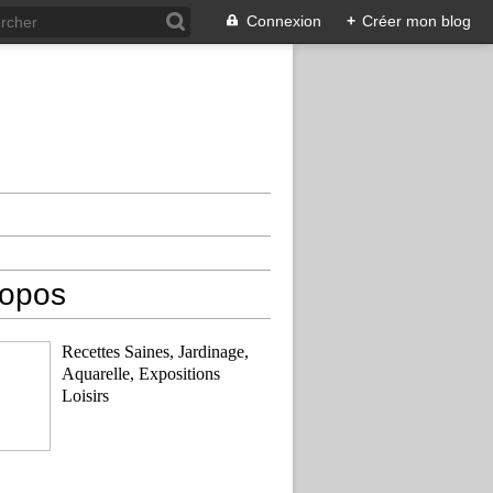
Connexion
+
Créer mon blog
ropos
Recettes Saines, Jardinage,
Aquarelle, Expositions
Loisirs