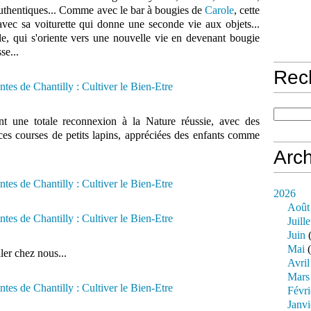
 authentiques... Comme avec le bar à bougies de
Carole
, cette
avec sa voiturette qui donne une seconde vie aux objets...
e, qui s'oriente vers une nouvelle vie en devenant bougie
se...
Rec
nt une totale reconnexion à la Nature réussie, avec des
es courses de petits lapins, appréciées des enfants comme
Arch
2026
Août
Juille
Juin
(
Mai
(
ller chez nous...
Avril
Mars
Févri
Janvi