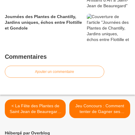
Journées des Plantes de Chantilly,
Jardins uniques, échos entre Flottille
et Gondole
Commentaires
Ajouter un commentaire
< La Fête des Plantes de
Jeu Concours : Comment
Saint Jean de Beauregard,
tenter de Gagner ses
c'est maintenant !
Entrées Coupe File pour les
Journées des Plantes de
Chantilly ? >
Hébergé par Overblog