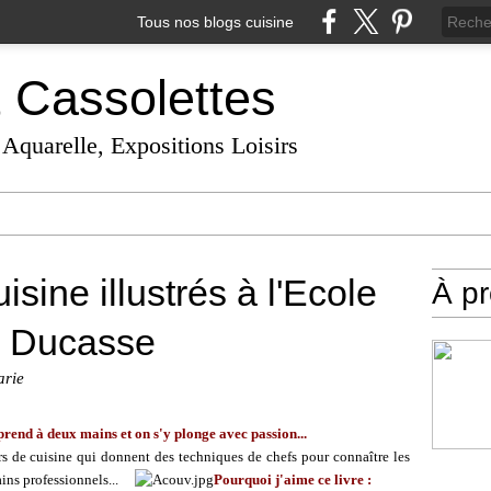
Tous nos blogs cuisine
t Cassolettes
 Aquarelle, Expositions Loisirs
sine illustrés à l'Ecole
À p
n Ducasse
arie
 prend à deux mains et on s'y plonge avec passion...
urs de cuisine qui donnent des techniques de chefs pour connaître les
ains professionnels...
Pourquoi j'aime ce livre :