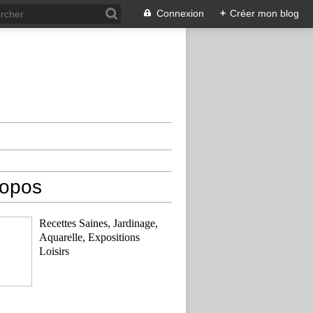
Connexion
+
Créer mon blog
ropos
Recettes Saines, Jardinage,
Aquarelle, Expositions
Loisirs