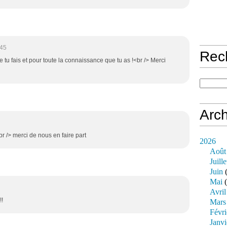
:45
Rec
que tu fais et pour toute la connaissance que tu as !<br /> Merci
Arch
br /> merci de nous en faire part
2026
Août
Juille
Juin
(
Mai
(
Avril
!!
Mars
Févri
Janvi