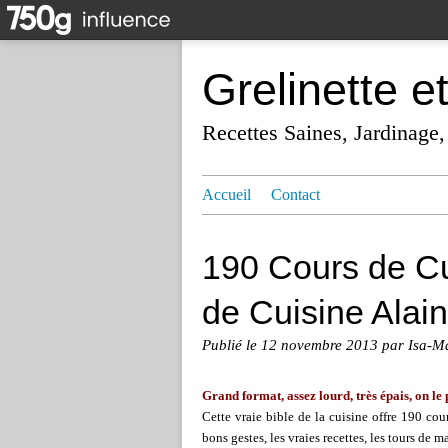
Grelinette e
Recettes Saines, Jardinage,
Accueil
Contact
190 Cours de Cui
de Cuisine Alai
Publié le
12 novembre 2013
par Isa-M
Grand format, assez lourd, très épais, on le
Cette vraie bible de la cuisine offre 190 co
bons gestes, les vraies recettes, les tours de m