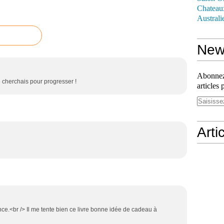
Chateau
Australi
News
Abonnez-
e cherchais pour progresser !
articles 
Arti
e.<br /> Il me tente bien ce livre bonne idée de cadeau à