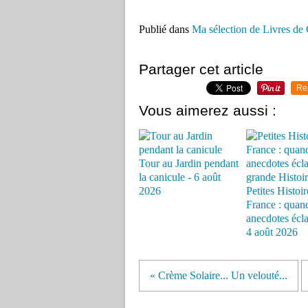
Publié dans
Ma sélection de Livres de 
Partager cet article
Re
Vous aimerez aussi :
Tour au Jardin pendant
la canicule - 6 août
2026
Petites Histoir
France : quand
anecdotes éclai
4 août 2026
« Crème Solaire... Un velouté...