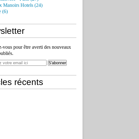
x Manoirs Hotels (24)
e (6)
letter
vous pour être averti des nouveaux
publiés.
cles récents