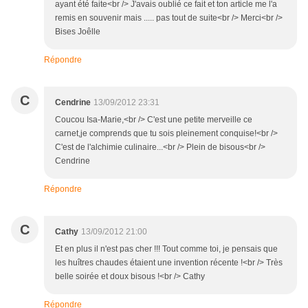
ayant été faite<br /> J'avais oublié ce fait et ton article me l'a
remis en souvenir mais ..... pas tout de suite<br /> Merci<br />
Bises Joêlle
Répondre
C
Cendrine
13/09/2012 23:31
Coucou Isa-Marie,<br /> C'est une petite merveille ce
carnet,je comprends que tu sois pleinement conquise!<br />
C'est de l'alchimie culinaire...<br /> Plein de bisous<br />
Cendrine
Répondre
C
Cathy
13/09/2012 21:00
Et en plus il n'est pas cher !!! Tout comme toi, je pensais que
les huîtres chaudes étaient une invention récente !<br /> Très
belle soirée et doux bisous !<br /> Cathy
Répondre