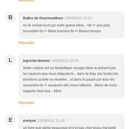
Répondre
B
Bulles de Gourmandises
13/09/2012 10:51
on le croirait écrit par notre grand-mère...<br /> une jolie
trouvaille!<br /> Belle journée<br /> Bisous bisous
Répondre
L
legrenierdemimi
12/09/2012 23:16
Notre cuisine est un fantastique voyage dans le présent par
les saveurs que nous dégustons... dans le futur par toutes les
émotions qu'elle va réveiller... et dans le passé par tous les
souvenirs<br /> auxquels elle nous rattache... Merci de nous
rappeler tout cela... Mimi
Répondre
E
evelyne
12/09/2012 21:40
un livre que jaime beaucoup et il et pas cher bisou ma belle