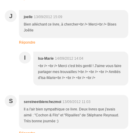
J
joelle
13/09/2012 15:09
Bien alléchant ce livre, à chercher<br /> Merci<br /> Bises
Joêlle
Répondre
I
Isa-Marie
14/09/2012 14:04
<br /> <br /> Merci c'est très gentil ! J'aime vous faire
partager mes trouvailles !<br /> <br /> <br /> Amitiés
d'Isa-Marie<br /> <br /> <br /> <br />
S
sereineetbienchezmoi
13/09/2012 11:03
Il a l'air bien sympathique ce livre. Deux livres que j'avais
aimé : "Cochon & Fils" et "Ripailles" de Stéphane Reynaud.
Très bonne journée :)