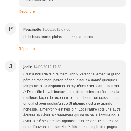
Répondre
P
Poucinette
15/09/2012 07:50
oh le beau carnet pleins de bonnes recettes
Répondre
J
joelle
14/09/2012 17:38
C'est à nous de te dire merci.<br /> Personnellement,le grand
père de mon mari, patron-pêcheur, nous a donné quelques
temps avant sa disparition un mystérieux petit carnet noir.<br
/> D'un côté il avait transcrit plein de recettes de pêcheurs, la
meilleure façon de reconnaitre la fraicheur d'un poisson que
un étal et pour quelqu'un de St Etienne c'est une grande
richesse, la mer<br /> est très loin. Et de l'autre côté une autre
écriture, là c'était la grand-mère qui de sa belle écriture nous
avait laissé ses recettes agatoises. Un trésor que je préserve
en ne l'ouvrant plus une<br /> fois la photocopie des pages