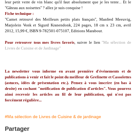
leur petit verre de vin blanc qu'il faut absolument que je les tente... Et le
"Gâteau aux noisettes" ? allez je suis conquise !
Fiche technique :
"Carnet retrouvé des Meilleurs petits plats français", Manfred Meeuvig,
Marjolein Vonk et Sigurd Kranendonk, 224 pages, 18 cm x 23 cm, avril
2012, 15,99 €, ISBN 9-782501-075107, Editions Marabout.
Pour retrouver tous mes livres favoris
, suivre le lien
"Ma sélection de
Livres de Cuisine et de Jardinage"
La
newsletter
vous informe en avant première d'événements et de
publications à venir et fait le point du meilleur de
Grelinette
et Cassolettes
(astuces, idées de présentation etc.). Pensez à vous inscrire (en bas à
droite) en cochant "notification de publication d'articles". Vous pourrez
ainsi recevoir les articles au fil de leur publication, qui n'est pas
forcément régulière...
#Ma sélection de Livres de Cuisine & de jardinage
Partager