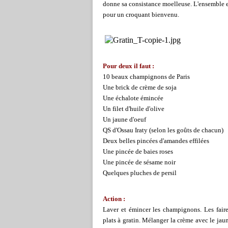
donne sa consistance moelleuse. L'ensemble es
pour un croquant bienvenu.
Pour deux il faut :
10 beaux champignons de Paris
Une brick de crème de soja
Une échalote émincée
Un filet d'huile d'olive
Un jaune d'oeuf
QS d'Ossau Iraty (selon les goûts de chacun)
Deux belles pincées d'amandes effilées
Une pincée de baies roses
Une pincée de sésame noir
Quelques pluches de persil
Action :
Laver et émincer les champignons. Les faire 
plats à gratin. Mélanger la crème avec le ja