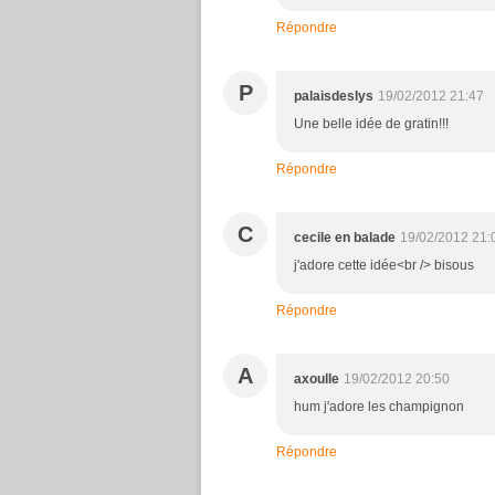
Répondre
P
palaisdeslys
19/02/2012 21:47
Une belle idée de gratin!!!
Répondre
C
cecile en balade
19/02/2012 21:
j'adore cette idée<br /> bisous
Répondre
A
axoulle
19/02/2012 20:50
hum j'adore les champignon
Répondre