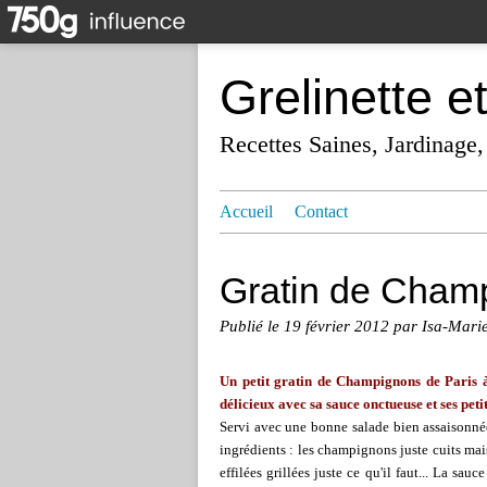
Grelinette e
Recettes Saines, Jardinage,
Accueil
Contact
Gratin de Cham
Publié le
19 février 2012
par Isa-Mari
Un petit gratin de Champignons de Paris à 
délicieux avec sa sauce onctueuse et ses peti
Servi avec une bonne salade bien assaisonnée, c
ingrédients : les champignons juste cuits ma
effilées grillées juste ce qu'il faut... La sa