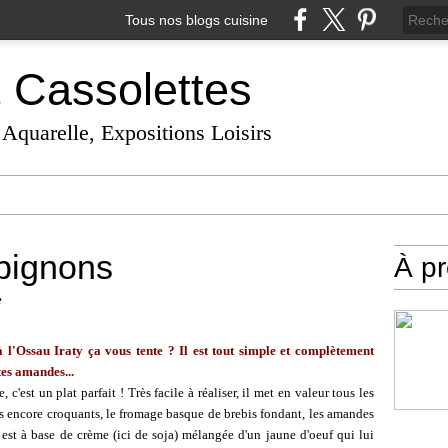
Tous nos blogs cuisine
t Cassolettes
 Aquarelle, Expositions Loisirs
pignons
À p
e
l'Ossau Iraty ça vous tente ? Il est tout simple et complètement
tes amandes...
'est un plat parfait ! Très facile à réaliser, il met en valeur tous les
is encore croquants, le fromage basque de brebis fondant, les amandes
uce est à base de crème (ici de soja) mélangée d'un jaune d'oeuf qui lui