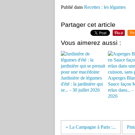
Publié dans
Recettes : les légumes
Partager cet article
Re
Vous aimerez aussi :
Jardinière de légumes
Asperges Bla
d'été : la jardinière qui
Sauce façon 
se... - 30 juillet 2026
relax dans... 
2026
« La Campagne à Paris :...
Pin