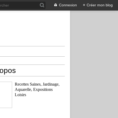
Connexion
+
Créer mon blog
ropos
Recettes Saines, Jardinage,
Aquarelle, Expositions
Loisirs