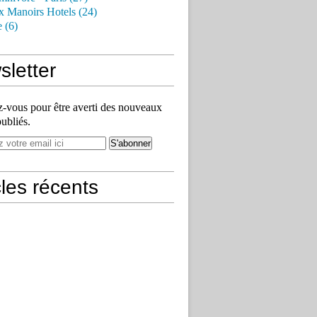
x Manoirs Hotels (24)
e (6)
letter
vous pour être averti des nouveaux
publiés.
cles récents