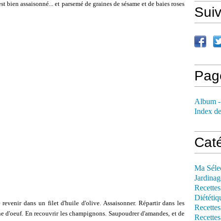
t bien assaisonné... et parsemé de graines de sésame et de baies roses
Sui
Pag
Album -
Index de
Cat
Ma Séle
Jardinag
Recettes
Diététiq
revenir dans un filet d'huile d'olive. Assaisonner. Répartir dans les
Recettes
une d'oeuf. En recouvrir les champignons. Saupoudrer d'amandes, et de
Recettes