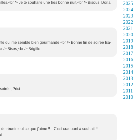
lles.<br /> Je te souhaite une très bonne nuit,<br /> Bisous, Doria
2025
2024
2023
2022
2021
2020
2019
tte qui me semble bien gourmande!<br /> Bonne fin de soirée Isa-
2018
 /> Bises,<br /> Brigitte
2017
2016
2015
2014
2013
2012
oirée, Prici
2011
2010
s de réunir tout ce que j'aime !! .. C'est craquant à souhait !!
ki