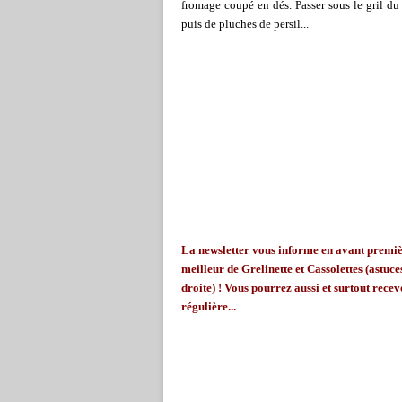
fromage coupé en dés. Passer sous le gril du
puis de pluches de persil...
La
newsletter
vous informe en avant première
meilleur de
Grelinette
et Cassolettes (astuces
droite) ! Vous pourrez aussi et surtout recevo
régulière...