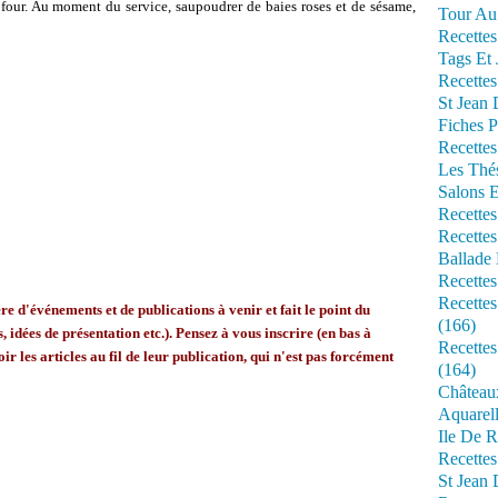
 four. Au moment du service, saupoudrer de baies roses et de sésame,
Tour Au 
Recettes
Tags Et 
Recettes
St Jean
Fiches P
Recettes
Les Thé
Salons 
Recettes
Recettes
Ballade 
Recettes
Recettes
 d'événements et de publications à venir et fait le point du
(166)
, idées de présentation etc.). Pensez à vous inscrire (en bas à
Recette
ir les articles au fil de leur publication, qui n'est pas forcément
(164)
Château
Aquarell
Ile De R
Recette
St Jean 