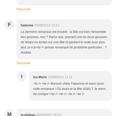
Répondre
F
fabienne
26/09/2012 19:13
La dernière remarque me trouble : la tête est bien l'ensemble
des gousses, non ? Parce que, prenant une ou deux gousses
de temps en temps sur une tête et gardant le reste pour plus
tard, je n'ai<br /> jamais remarqué de problème particulier... ?
Amitiés
Répondre
I
Isa-Marie
26/09/2012 21:11
<br /> <br /> Bonsoir chère Fabienne et merci pour
cette remarque ! Où avais-je la tête (d'ail) ? Je viens
de corriger !<br /> <br /> <br /> <br />
M
m-bellane
26/09/2012 18:53