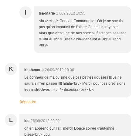
I
Isa-Marie
27/09/2012 10:55
<br /> <br /> Coucou Emmanuelle ! Oh je ne savais
pas qu'on importait de l'ail de Chine ! Incroyable
alors que c'est une de nos spécialités francaises !<br
/> <br /> <br /> Bises d'Isa-Marie<br /> <br /> <br />
<br />
K
kitchenette
26/09/2012 20:06
Le bonheur de ma cuisine que ces petites gousses !!! Je ne
saurais m'en passer !!!! hihihi<br /> Mercii pour ces précisions
très instructives ...<br /> Bisousss<br /> kiki
Répondre
L
lou
26/09/2012 20:02
on en apprend dur l'ail, merci! Douce soirée d'automne,
bises<br /> Lou