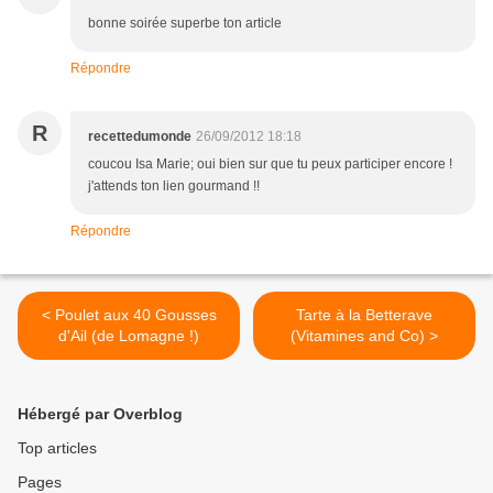
bonne soirée superbe ton article
Répondre
R
recettedumonde
26/09/2012 18:18
coucou Isa Marie; oui bien sur que tu peux participer encore !
j'attends ton lien gourmand !!
Répondre
< Poulet aux 40 Gousses
Tarte à la Betterave
d'Ail (de Lomagne !)
(Vitamines and Co) >
Hébergé par Overblog
Top articles
Pages