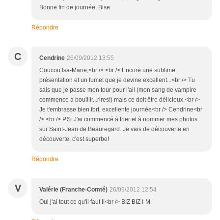
Bonne fin de journée. Bise
Répondre
C
Cendrine
26/09/2012 13:55
Coucou Isa-Marie,<br /> <br /> Encore une sublime
présentation et un fumet que je devine excellent...<br /> Tu
sais que je passe mon tour pour l'ail (mon sang de vampire
commence à bouillir...rires!) mais ce doit être délicieux.<br />
Je t'embrasse bien fort, excellente journée<br /> Cendrine<br
/> <br /> P.S: J'ai commencé à trier et à nommer mes photos
sur Saint-Jean de Beauregard. Je vais de découverte en
découverte, c'est superbe!
Répondre
V
Valérie (Franche-Comté)
26/09/2012 12:54
Oui j'ai tout ce qu'il faut !!<br /> BIZ BIZ I-M