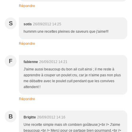
Répondre
S
sotis
26/09/2012 14:25
hummm une recettes pleines de saveurs que j'aime!!!
Répondre
F
fabienne
26/09/2012 14:21
J'aime aussi beaucoup du bon ail cuit ainsi ; il me reste à
apprendre à couper un poulet cru, car je n'aime pas non plus
me débattre avec le poulet cuit pendant que les convives
attendent !
Répondre
B
Brigitte
26/09/2012 14:16
Une recette simple mais oh combien goûteuse;)<br /> J'aime
beaucoup.<br /> Merci pour ce partage bien gourmand.<br />