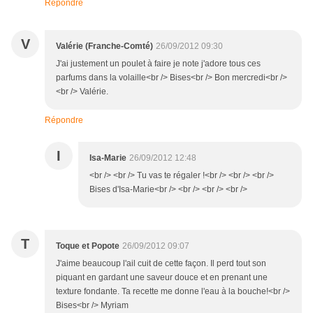
Répondre
V
Valérie (Franche-Comté)
26/09/2012 09:30
J'ai justement un poulet à faire je note j'adore tous ces
parfums dans la volaille<br /> Bises<br /> Bon mercredi<br />
<br /> Valérie.
Répondre
I
Isa-Marie
26/09/2012 12:48
<br /> <br /> Tu vas te régaler !<br /> <br /> <br />
Bises d'Isa-Marie<br /> <br /> <br /> <br />
T
Toque et Popote
26/09/2012 09:07
J'aime beaucoup l'ail cuit de cette façon. Il perd tout son
piquant en gardant une saveur douce et en prenant une
texture fondante. Ta recette me donne l'eau à la bouche!<br />
Bises<br /> Myriam