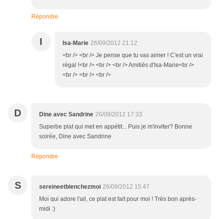
Répondre
I
Isa-Marie
26/09/2012 21:12
<br /> <br /> Je pense que tu vas aimer ! C'est un vrai
régal !<br /> <br /> <br /> Amitiés d'Isa-Marie<br />
<br /> <br /> <br />
D
Dine avec Sandrine
26/09/2012 17:33
Superbe plat qui met en appétit... Puis je m'inviter? Bonne
soirée, Dine avec Sandrine
Répondre
S
sereineetbienchezmoi
26/09/2012 15:47
Moi qui adore l'ail, ce plat est fait pour moi ! Très bon après-
midi :)