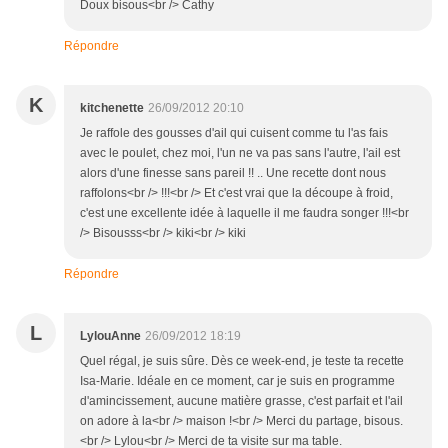
Doux bisous<br /> Cathy
Répondre
K
kitchenette
26/09/2012 20:10
Je raffole des gousses d'ail qui cuisent comme tu l'as fais
avec le poulet, chez moi, l'un ne va pas sans l'autre, l'ail est
alors d'une finesse sans pareil !! .. Une recette dont nous
raffolons<br /> !!!<br /> Et c'est vrai que la découpe à froid,
c'est une excellente idée à laquelle il me faudra songer !!!<br
/> Bisousss<br /> kiki<br /> kiki
Répondre
L
LylouAnne
26/09/2012 18:19
Quel régal, je suis sûre. Dès ce week-end, je teste ta recette
Isa-Marie. Idéale en ce moment, car je suis en programme
d'amincissement, aucune matière grasse, c'est parfait et l'ail
on adore à la<br /> maison !<br /> Merci du partage, bisous.
<br /> Lylou<br /> Merci de ta visite sur ma table.