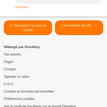
Répondre
< L'Epeautre, Source de
Les bienfaits de l'Ail... >
Vitalité
Hébergé par Overblog
Top articles
Pages
Contact
Signaler un abus
C.G.U.
Cookies et données personnelles
Préférences cookies
Voir le profil de Isa-Marie sur le portail Overblog