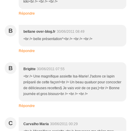
kiki<br /> <br /> <br />
Répondre
B
bellane over-blog.fr
30/06/2011 08:49
<br /> belle présentation*<br /> <br /> <br />
Répondre
B
Brigitte
30/06/2011 07:55
<br /> Une magnifique assiette Isa-Marie! J'adore ce lapin
préparé de cette façon!<br /> Un beau quatuor pour concocter
de délicieuses recettes§ Je vais voir de ce pas;)<br /> Bonne
journée et gros bisous<br /> <br /> <br />
Répondre
C
Carvalho Maria
30/06/2011 00:29