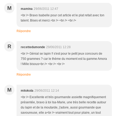
M
mamina
29/06/2011 12:47
<br /> Bravo Isabelle pour cet article et le plat refait avec ton
talent. Bises et merci.<br /> <br /> <br />
Répondre
R
recettedumonde
29/06/2011 12:28
<br /> Génial se lapin !! s'est pour le petit jeux concours de
750 grammes ? car le thème du moment est la gamme Amora
! Mille bisous<br /> <br /> <br />
Répondre
M
mitokola
29/06/2011 12:14
<br /> Excellente et très gourmande assiette magnifiquement
présentée, bravo à toi Isa-Marie, une très belle recette autour
du lapin et de la moutarde, j'adore, aussi gourmande que
savoureuse, elle a<br /> vraiment tout pour plaire, un tout