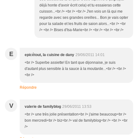
déjà honte d'avoir écrit cela) et tu essaieras cette
cuisson...<br /> <br /> <br /> J'en vois un là qui me
regarde avec ses grandes oreilles... Bon je vais opter
pour la salade et les fruits de saion alors...<br /> <br
/> <br /> Bises d'Isa-Marie<br /> <br /> <br /> <br />
E
epicétout, la cuisine de dany
29/06/2011 14:01
<br /> Superbe assiette! En tant que dijonnaise, je suis
d'autant plus sensible à la sauce à la moutarde...<br /> <br />
<br />
Répondre
V
valerie de familyblog
29/06/2011 13:53
<br /> une très jolie présentation<br /> j'aime beaucoup<br />
bon mercredi<br /> biz<br /> val de familyblog<br /> <br /> <br
/>