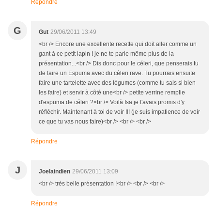
Répondre
G
Gut
29/06/2011 13:49
<br /> Encore une excellente recette qui doit aller comme un
gant à ce petit lapin ! je ne te parle même plus de la
présentation...<br /> Dis donc pour le céleri, que penserais tu
de faire un Espuma avec du céleri rave. Tu pourrais ensuite
faire une tartelette avec des légumes (comme tu sais si bien
les faire) et servir à côté une<br /> petite verrine remplie
d'espuma de céleri ?<br /> Voilà Isa je t'avais promis d'y
réfléchir. Maintenant à toi de voir !!! (je suis impatience de voir
ce que tu vas nous faire)<br /> <br /> <br />
Répondre
J
Joelaindien
29/06/2011 13:09
<br /> très belle présentation !<br /> <br /> <br />
Répondre