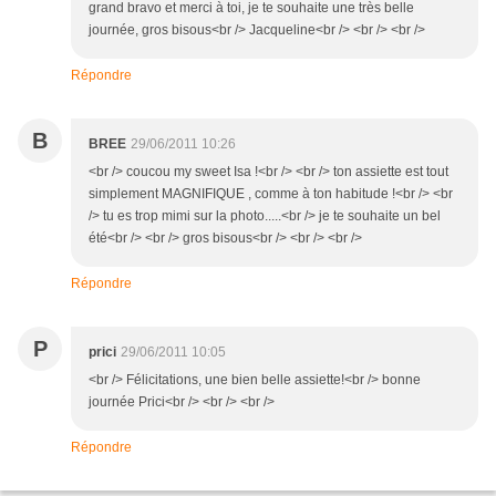
grand bravo et merci à toi, je te souhaite une très belle
journée, gros bisous<br /> Jacqueline<br /> <br /> <br />
Répondre
B
BREE
29/06/2011 10:26
<br /> coucou my sweet Isa !<br /> <br /> ton assiette est tout
simplement MAGNIFIQUE , comme à ton habitude !<br /> <br
/> tu es trop mimi sur la photo.....<br /> je te souhaite un bel
été<br /> <br /> gros bisous<br /> <br /> <br />
Répondre
P
prici
29/06/2011 10:05
<br /> Félicitations, une bien belle assiette!<br /> bonne
journée Prici<br /> <br /> <br />
Répondre