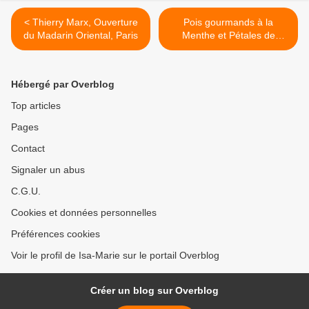
< Thierry Marx, Ouverture
Pois gourmands à la
du Madarin Oriental, Paris
Menthe et Pétales de
Roquefort >
Hébergé par Overblog
Top articles
Pages
Contact
Signaler un abus
C.G.U.
Cookies et données personnelles
Préférences cookies
Voir le profil de Isa-Marie sur le portail Overblog
Créer un blog sur Overblog