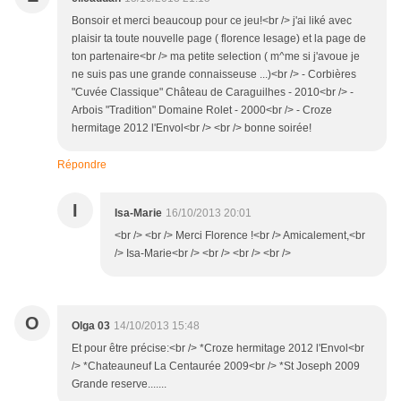
Bonsoir et merci beaucoup pour ce jeu!<br /> j'ai liké avec
plaisir ta toute nouvelle page ( florence lesage) et la page de
ton partenaire<br /> ma petite selection ( m^me si j'avoue je
ne suis pas une grande connaisseuse ...)<br /> - Corbières
"Cuvée Classique" Château de Caraguilhes - 2010<br /> -
Arbois "Tradition" Domaine Rolet - 2000<br /> - Croze
hermitage 2012 l'Envol<br /> <br /> bonne soirée!
Répondre
I
Isa-Marie
16/10/2013 20:01
<br /> <br /> Merci Florence !<br /> Amicalement,<br
/> Isa-Marie<br /> <br /> <br /> <br />
O
Olga 03
14/10/2013 15:48
Et pour être précise:<br /> *Croze hermitage 2012 l'Envol<br
/> *Chateauneuf La Centaurée 2009<br /> *St Joseph 2009
Grande reserve.......