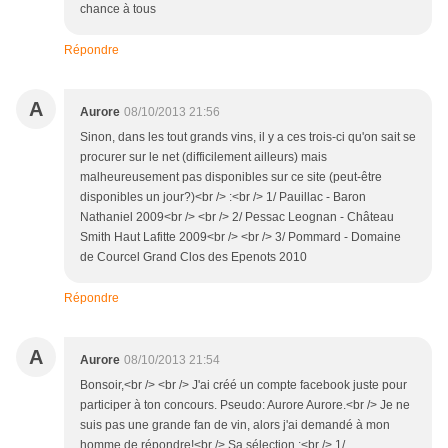
chance à tous
Répondre
A
Aurore
08/10/2013 21:56
Sinon, dans les tout grands vins, il y a ces trois-ci qu'on sait se
procurer sur le net (difficilement ailleurs) mais
malheureusement pas disponibles sur ce site (peut-être
disponibles un jour?)<br /> :<br /> 1/ Pauillac - Baron
Nathaniel 2009<br /> <br /> 2/ Pessac Leognan - Château
Smith Haut Lafitte 2009<br /> <br /> 3/ Pommard - Domaine
de Courcel Grand Clos des Epenots 2010
Répondre
A
Aurore
08/10/2013 21:54
Bonsoir,<br /> <br /> J'ai créé un compte facebook juste pour
participer à ton concours. Pseudo: Aurore Aurore.<br /> Je ne
suis pas une grande fan de vin, alors j'ai demandé à mon
homme de répondre!<br /> Sa sélection :<br /> 1/