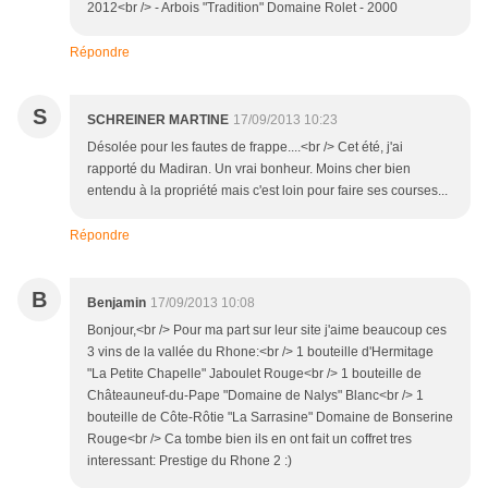
2012<br /> - Arbois "Tradition" Domaine Rolet - 2000
Répondre
S
SCHREINER MARTINE
17/09/2013 10:23
Désolée pour les fautes de frappe....<br /> Cet été, j'ai
rapporté du Madiran. Un vrai bonheur. Moins cher bien
entendu à la propriété mais c'est loin pour faire ses courses...
Répondre
B
Benjamin
17/09/2013 10:08
Bonjour,<br /> Pour ma part sur leur site j'aime beaucoup ces
3 vins de la vallée du Rhone:<br /> 1 bouteille d'Hermitage
"La Petite Chapelle" Jaboulet Rouge<br /> 1 bouteille de
Châteauneuf-du-Pape "Domaine de Nalys" Blanc<br /> 1
bouteille de Côte-Rôtie "La Sarrasine" Domaine de Bonserine
Rouge<br /> Ca tombe bien ils en ont fait un coffret tres
interessant: Prestige du Rhone 2 :)