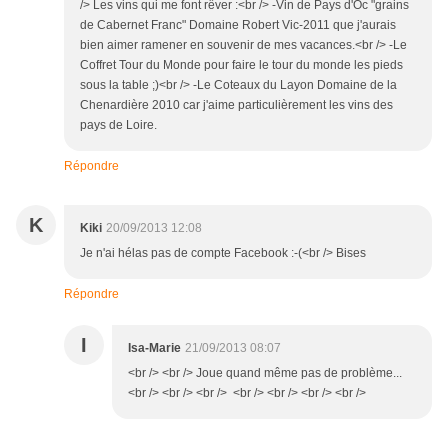
/> Les vins qui me font rêver :<br /> -Vin de Pays d'Oc "grains
de Cabernet Franc" Domaine Robert Vic-2011 que j'aurais
bien aimer ramener en souvenir de mes vacances.<br /> -Le
Coffret Tour du Monde pour faire le tour du monde les pieds
sous la table ;)<br /> -Le Coteaux du Layon Domaine de la
Chenardière 2010 car j'aime particulièrement les vins des
pays de Loire.
Répondre
K
Kiki
20/09/2013 12:08
Je n'ai hélas pas de compte Facebook :-(<br /> Bises
Répondre
I
Isa-Marie
21/09/2013 08:07
<br /> <br /> Joue quand même pas de problème...
<br /> <br /> <br /> <br /> <br /> <br /> <br />