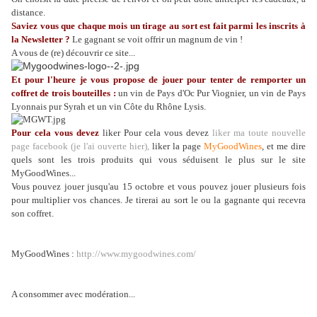
distance.
Saviez vous que chaque mois un tirage au sort est fait parmi les inscrits à
la Newsletter ?
Le gagnant se voit offrir un magnum de vin !
A vous de (re) découvrir ce site...
Et pour l'heure je vous propose de jouer pour tenter de remporter un
coffret de trois bouteilles :
un vin de Pays d'Oc Pur Viognier, un vin de Pays
Lyonnais pur Syrah et un vin Côte du Rhône Lysis.
Pour cela vous devez
liker
Pour cela vous devez
liker ma toute nouvelle
page facebook (je l'ai ouverte hier),
liker
la page
MyGoodWines
, et me dire
quels sont les trois produits qui vous séduisent le plus sur le site
MyGoodWines...
Vous pouvez jouer jusqu'au 15 octobre et vous pouvez jouer plusieurs fois
pour multiplier vos chances. Je tirerai au sort le ou la gagnante qui recevra
son coffret.
MyGoodWines :
http://www.mygoodwines.com/
A consommer avec modération...