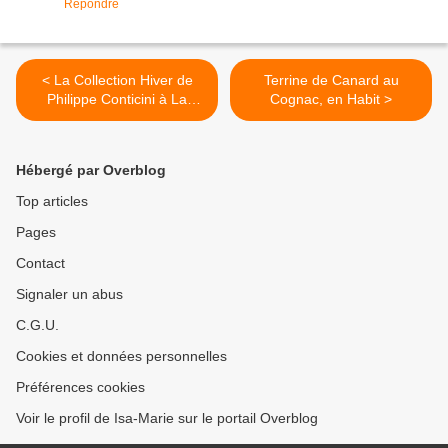
Répondre
< La Collection Hiver de
Terrine de Canard au
Philippe Conticini à La
Cognac, en Habit >
Pâtisserie des Rêves
Hébergé par Overblog
Top articles
Pages
Contact
Signaler un abus
C.G.U.
Cookies et données personnelles
Préférences cookies
Voir le profil de Isa-Marie sur le portail Overblog