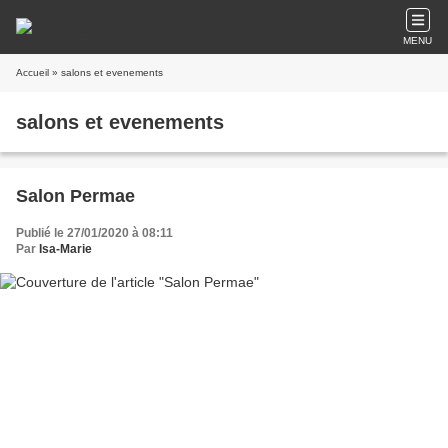
MENU
Accueil
» salons et evenements
salons et evenements
Salon Permae
Publié le 27/01/2020 à 08:11
Par
Isa-Marie