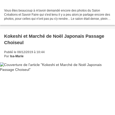
Vous êtes beaucoup à m'avoir demandé encore des photos du Salon
Créations et Savoir Faire qui s'est tenu il y a peu alors je partage encore des
photos, pour celles qui n'ont pas pu s'y rendre... Le salon était dense, plein
d'idées, s'y rendre donne un...
Kokeshi et Marché de Noël Japonais Passage
Choiseul
Publié le 08/12/2019 à 10:44
Par
Isa-Marie