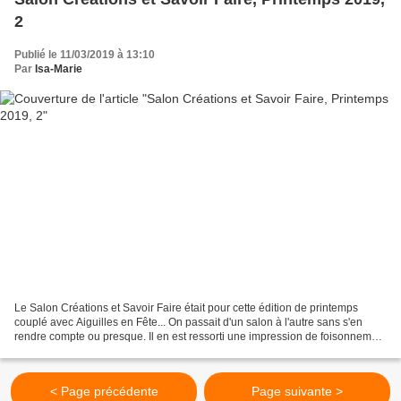
2
Publié le 11/03/2019 à 13:10
Par
Isa-Marie
Le Salon Créations et Savoir Faire était pour cette édition de printemps
couplé avec Aiguilles en Fête... On passait d'un salon à l'autre sans s'en
rendre compte ou presque. Il en est ressorti une impression de foisonnement
et de densité très riches....
< Page précédente
Page suivante >