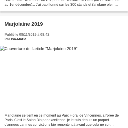
au 1er décembre)... J'ai papillonné sur les 300 stands et j'ai glané plein
d'ambiances, d'idées, de...
Marjolaine 2019
Publié le 08/11/2019 à 08:42
Par
Isa-Marie
Marjolaine se tient en ce moment au Parc Floral de Vincennes, à l'orée de
Paris. C'est le Salon Bio par excellence, je le suis depuis un paquet
d'années car mes convictions bio remontent à avant que cela ne soit