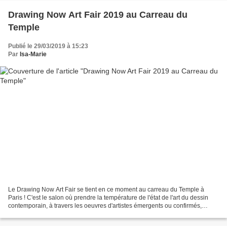
Drawing Now Art Fair 2019 au Carreau du
Temple
Publié le 29/03/2019 à 15:23
Par
Isa-Marie
Le Drawing Now Art Fair se tient en ce moment au carreau du Temple à
Paris ! C'est le salon où prendre la température de l'état de l'art du dessin
contemporain, à travers les oeuvres d'artistes émergents ou confirmés,
exposés par des galeristes de choix....