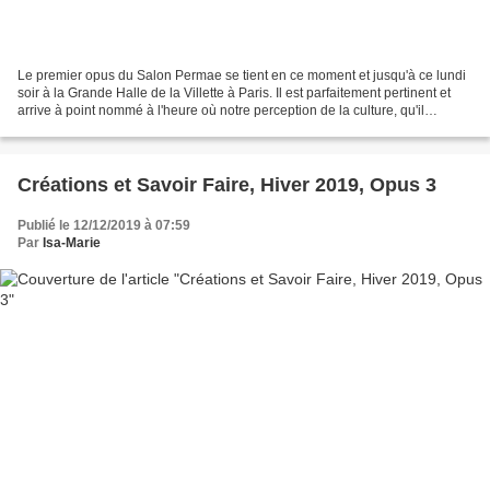
Le premier opus du Salon Permae se tient en ce moment et jusqu'à ce lundi
soir à la Grande Halle de la Villette à Paris. Il est parfaitement pertinent et
arrive à point nommé à l'heure où notre perception de la culture, qu'il
s'agisse de jardinage individuel...
Créations et Savoir Faire, Hiver 2019, Opus 3
Publié le 12/12/2019 à 07:59
Par
Isa-Marie