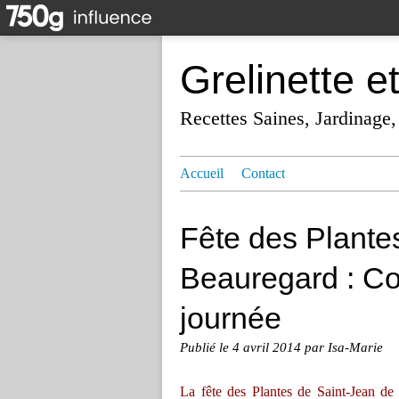
Grelinette e
Recettes Saines, Jardinage,
Accueil
Contact
Fête des Plante
Beauregard : Co
journée
Publié le
4 avril 2014
par Isa-Marie
La fête des Plantes de Saint-Jean de