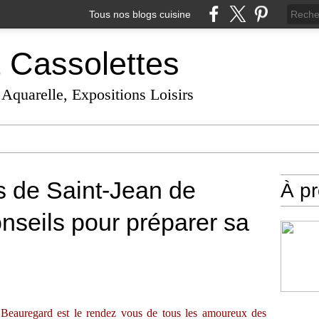
Tous nos blogs cuisine
t Cassolettes
 Aquarelle, Expositions Loisirs
s de Saint-Jean de
À p
nseils pour préparer sa
 Beauregard est le rendez vous de tous les amoureux des