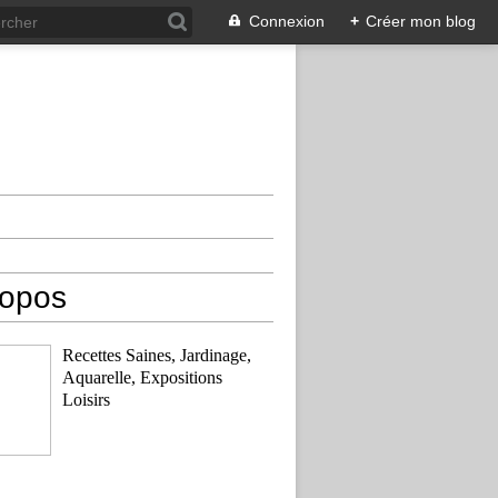
Connexion
+
Créer mon blog
ropos
Recettes Saines, Jardinage,
Aquarelle, Expositions
Loisirs