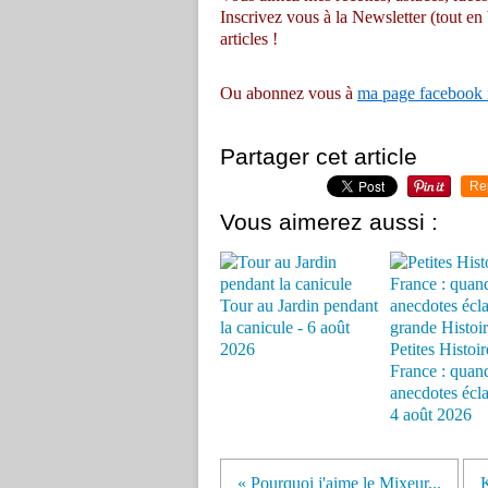
Inscrivez vous à la Newsletter (tout en
articles !
Ou abonnez vous à
ma page facebook 
Partager cet article
Re
Vous aimerez aussi :
Tour au Jardin pendant
la canicule - 6 août
2026
Petites Histoir
France : quand
anecdotes éclai
4 août 2026
« Pourquoi j'aime le Mixeur...
K