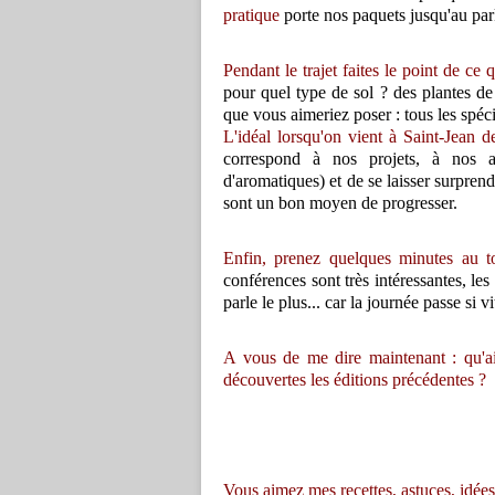
pratique
porte nos paquets jusqu'au park
Pendant le trajet faites le point de ce
pour quel type de sol ? des plantes de 
que vous aimeriez poser : tous les spéci
L'idéal lorsqu'on vient à Saint-Jean
correspond à nos projets, à nos a
d'aromatiques) et de se laisser surprend
sont un bon moyen de progresser.
Enfin, prenez quelques minutes au t
conférences sont très intéressantes, les
parle le plus... car la journée passe si vi
A vous de me dire maintenant : qu'a
découvertes les éditions précédentes ?
Vous aimez mes recettes, astuces, idées