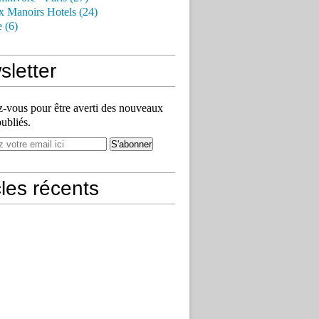
x Manoirs Hotels (24)
e (6)
letter
vous pour être averti des nouveaux
publiés.
cles récents