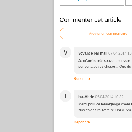
Commenter cet article
Ajouter un commentaire
V
Voyance par mail
07/04/2014 10
Je m’arrête très souvent sur votr
penser à autres choses....Que du 
Répondre
I
Isa-Marie
05/04/2014 10:32
Merci pour ce témoignage chère Ma
succes des l'ouverture !<br /> Ami
Répondre