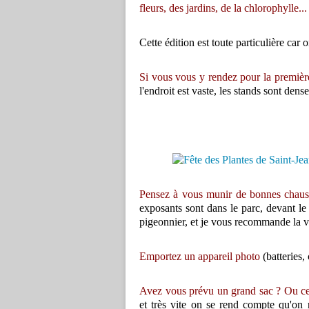
fleurs, des jardins, de la chlorophylle...
Cette édition est toute particulière car o
Si vous vous y rendez pour la premièr
l'endroit est vaste, les stands sont den
Pensez à vous munir de bonnes chau
exposants sont dans le parc, devant le c
pigeonnier, et je vous recommande la vi
Emportez un appareil photo
(batteries,
Avez vous prévu un grand sac ? Ou ces
et très vite on se rend compte qu'on