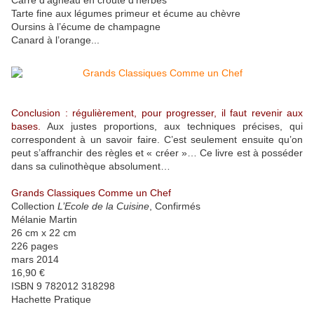
Carré d’agneau en croûte d’herbes
Tarte fine aux légumes primeur et écume au chèvre
Oursins à l’écume de champagne
Canard à l’orange...
Conclusion : régulièrement, pour progresser, il faut revenir aux
bases.
Aux justes proportions, aux techniques précises, qui
correspondent à un savoir faire. C’est seulement ensuite qu’on
peut s’affranchir des règles et « créer »… Ce livre est à posséder
dans sa culinothèque absolument…
Grands Classiques Comme un Chef
Collection
L’Ecole de la Cuisine
, Confirmés
Mélanie Martin
26 cm x 22 cm
226 pages
mars 2014
16,90 €
ISBN 9 782012 318298
Hachette Pratique