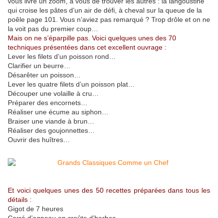
vous livre un zoom, à vous de trouver les autres : la langoustine
qui croise les pâtes d’un air de défi, à cheval sur la queue de la
poêle page 101. Vous n’aviez pas remarqué ? Trop drôle et on ne
la voit pas du premier coup…
Mais on ne s’éparpille pas. Voici quelques unes des 70
techniques présentées dans cet excellent ouvrage :
Lever les filets d’un poisson rond…
Clarifier un beurre…
Désarêter un poisson…
Lever les quatre filets d’un poisson plat…
Découper une volaille à cru…
Préparer des encornets…
Réaliser une écume au siphon…
Braiser une viande à brun…
Réaliser des goujonnettes…
Ouvrir des huîtres…
Et voici quelques unes des 50 recettes préparées dans tous les
détails :
Gigot de 7 heures