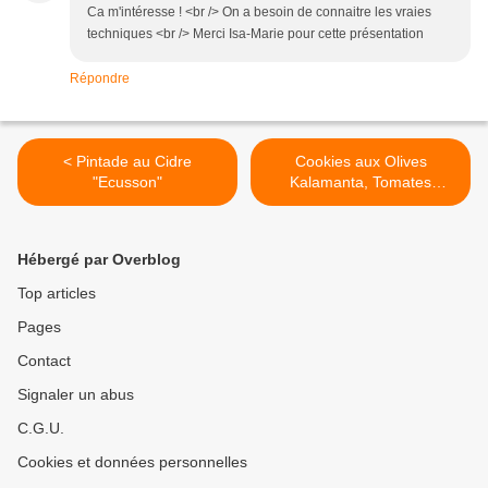
Ca m'intéresse ! <br /> On a besoin de connaitre les vraies
techniques <br /> Merci Isa-Marie pour cette présentation
Répondre
< Pintade au Cidre
Cookies aux Olives
"Ecusson"
Kalamanta, Tomates
séchées et Chèvre >
Hébergé par Overblog
Top articles
Pages
Contact
Signaler un abus
C.G.U.
Cookies et données personnelles