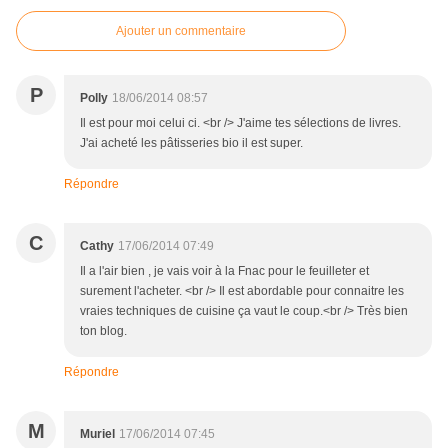
Ajouter un commentaire
P
Polly
18/06/2014 08:57
Il est pour moi celui ci. <br /> J'aime tes sélections de livres.
J'ai acheté les pâtisseries bio il est super.
Répondre
C
Cathy
17/06/2014 07:49
Il a l'air bien , je vais voir à la Fnac pour le feuilleter et
surement l'acheter. <br /> Il est abordable pour connaitre les
vraies techniques de cuisine ça vaut le coup.<br /> Très bien
ton blog.
Répondre
M
Muriel
17/06/2014 07:45