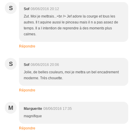
S
Sof
08/06/2016 20:12
Zut. Moi je mettrais...<br /> Jef adore la courge et tous les
autres. Il t aquine aussi le pinceau mais il n a pas assez de
temps. Il a l intention de reprendre à des moments plus
calmes.
Répondre
S
Sof
08/06/2016 20:06
Jolie, de belles couleurs, moi je mettra un bel encadrement
moderne. Très chouette.
Répondre
M
Marguerite
08/06/2016 17:35
magnifique
Répondre