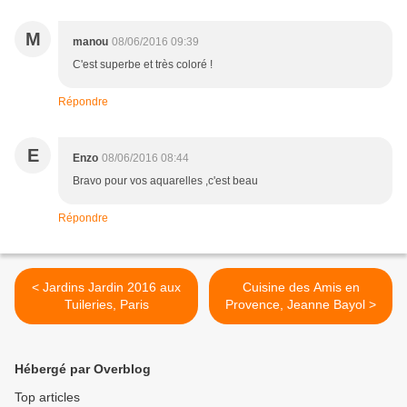
M
manou
08/06/2016 09:39
C'est superbe et très coloré !
Répondre
E
Enzo
08/06/2016 08:44
Bravo pour vos aquarelles ,c'est beau
Répondre
< Jardins Jardin 2016 aux
Cuisine des Amis en
Tuileries, Paris
Provence, Jeanne Bayol >
Hébergé par Overblog
Top articles